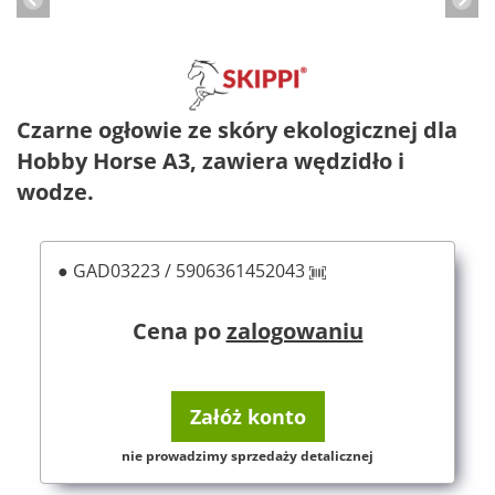
Czarne ogłowie ze skóry ekologicznej dla
Hobby Horse A3, zawiera wędzidło i
wodze.
● GAD03223 / 5906361452043
Cena po
zalogowaniu
Załóż konto
nie prowadzimy sprzedaży detalicznej