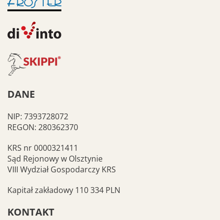
DANE
NIP: 7393728072
REGON: 280362370
KRS nr 0000321411
Sąd Rejonowy w Olsztynie
VIII Wydział Gospodarczy KRS
Kapitał zakładowy 110 334 PLN
KONTAKT