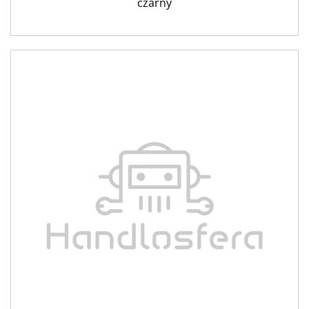
czarny