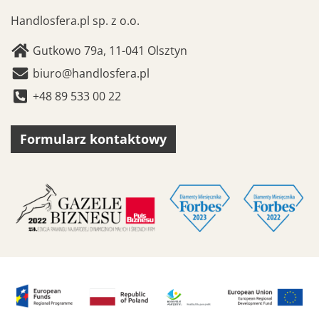
Handlosfera.pl sp. z o.o.
Gutkowo 79a, 11-041 Olsztyn
biuro@handlosfera.pl
+48 89 533 00 22
Formularz kontaktowy