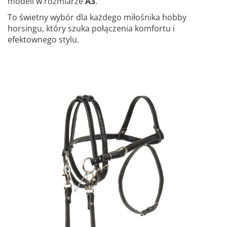
modeli w rozmiarze
A3
.
To świetny wybór dla każdego miłośnika hobby
horsingu, który szuka połączenia komfortu i
efektownego stylu.