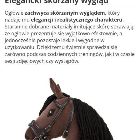
Elegancki skórzany wygląd
Ogłowie
zachwyca skórzanym wyglądem
, który
nadaje mu
elegancji i realistycznego charakteru
.
Starannie dobrane materiały imitujące skórę sprawiają,
że ogłowie prezentuje się wyjątkowo efektownie, a
jednocześnie pozostaje lekkie i wygodne w
użytkowaniu. Dzięki temu świetnie sprawdza się
zarówno podczas codziennych treningów, jak i w czasie
sesji zdjęciowych czy występów.