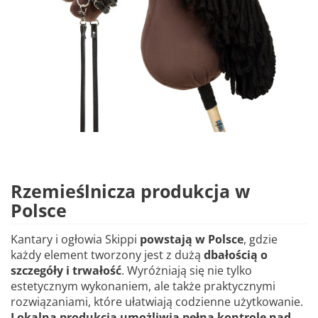
Rzemieślnicza produkcja w
Polsce
Kantary i ogłowia Skippi
powstają w Polsce
, gdzie
każdy element tworzony jest z dużą
dbałością o
szczegóły i trwałość
. Wyróżniają się nie tylko
estetycznym wykonaniem, ale także praktycznymi
rozwiązaniami, które ułatwiają codzienne użytkowanie.
Lokalna produkcja umożliwia pełną kontrolę nad