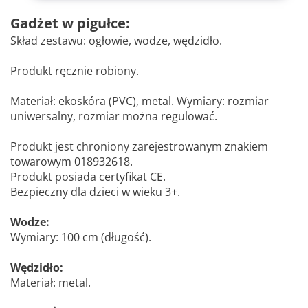
Gadżet w pigułce:
Skład zestawu: ogłowie, wodze, wędzidło.
Produkt ręcznie robiony.
Materiał: ekoskóra (PVC), metal. Wymiary: rozmiar
uniwersalny, rozmiar można regulować.
Produkt jest chroniony zarejestrowanym znakiem
towarowym 018932618.
Produkt posiada certyfikat CE.
Bezpieczny dla dzieci w wieku 3+.
Wodze:
Wymiary: 100 cm (długość).
Wędzidło:
Materiał: metal.