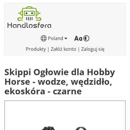
Poland
Produkty
|
Załóż konto
|
Zaloguj się
Skippi Ogłowie dla Hobby
Horse - wodze, wędzidło,
ekoskóra - czarne