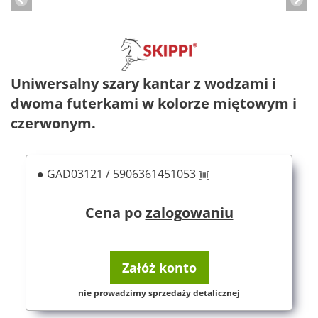
Uniwersalny szary kantar z wodzami i
dwoma futerkami w kolorze miętowym i
czerwonym.
● GAD03121 / 5906361451053
Cena po
zalogowaniu
Załóż konto
nie prowadzimy sprzedaży detalicznej