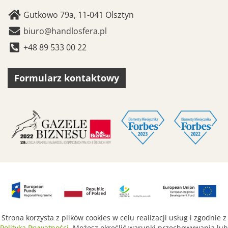
Gutkowo 79a, 11-041 Olsztyn
biuro@handlosfera.pl
+48 89 533 00 22
Formularz kontaktowy
Strona korzysta z plików cookies w celu realizacji usług i zgodnie z
Polityką Prywatności
. Możesz określić warunki przechowywania lub