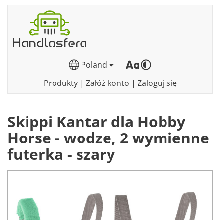
Poland
Produkty
|
Załóż konto
|
Zaloguj się
Skippi Kantar dla Hobby
Horse - wodze, 2 wymienne
futerka - szary