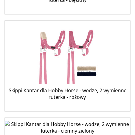
futerka - błękitny
Skippi Kantar dla Hobby Horse - wodze, 2 wymienne
futerka - różowy