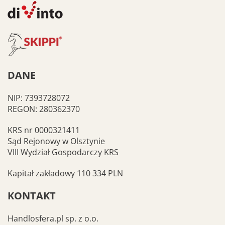
DANE
NIP: 7393728072
REGON: 280362370
KRS nr 0000321411
Sąd Rejonowy w Olsztynie
VIII Wydział Gospodarczy KRS
Kapitał zakładowy 110 334 PLN
KONTAKT
Handlosfera.pl sp. z o.o.