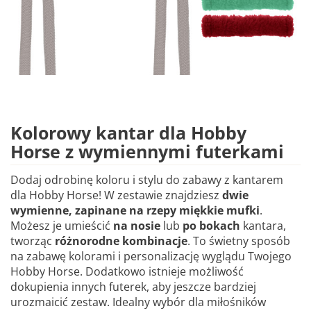
Kolorowy kantar dla Hobby
Horse z wymiennymi futerkami
Dodaj odrobinę koloru i stylu do zabawy z kantarem
dla Hobby Horse! W zestawie znajdziesz
dwie
wymienne, zapinane na rzepy miękkie mufki
.
Możesz je umieścić
na nosie
lub
po bokach
kantara,
tworząc
różnorodne kombinacje
. To świetny sposób
na zabawę kolorami i personalizację wyglądu Twojego
Hobby Horse. Dodatkowo istnieje możliwość
dokupienia innych futerek, aby jeszcze bardziej
urozmaicić zestaw. Idealny wybór dla miłośników