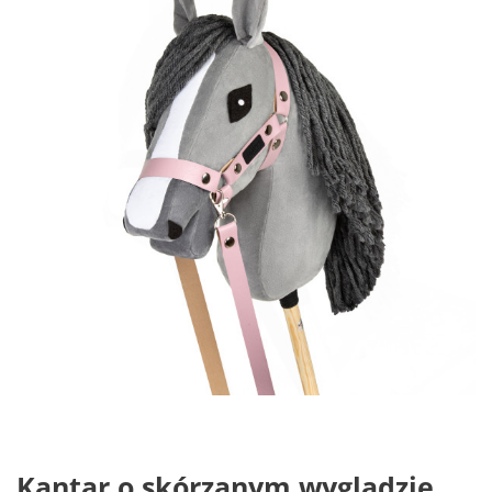
Kantar o skórzanym wyglądzie