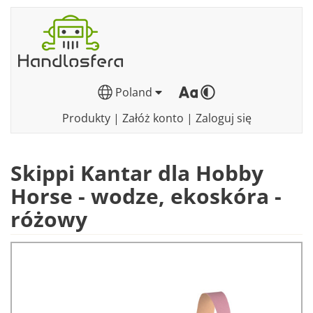
Poland
Produkty
|
Załóż konto
|
Zaloguj się
Skippi Kantar dla Hobby
Horse - wodze, ekoskóra -
różowy