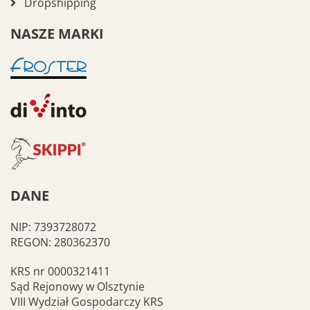
Dropshipping
NASZE MARKI
DANE
NIP: 7393728072
REGON: 280362370
KRS nr 0000321411
Sąd Rejonowy w Olsztynie
VIII Wydział Gospodarczy KRS