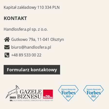
Kapitał zakładowy 110 334 PLN
KONTAKT
Handlosfera.pl sp. z o.o.
Gutkowo 79a, 11-041 Olsztyn
biuro@handlosfera.pl
+48 89 533 00 22
Formularz kontaktowy