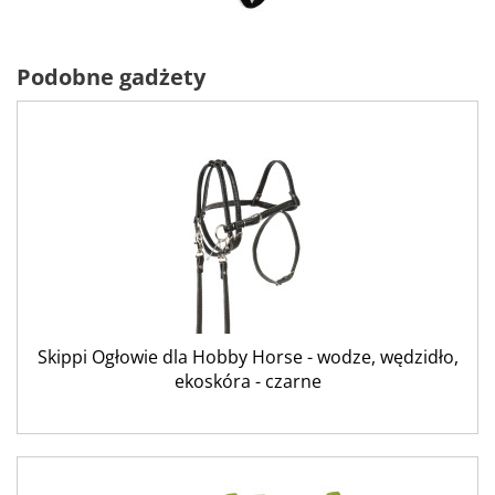
Podobne gadżety
Skippi Ogłowie dla Hobby Horse - wodze, wędzidło,
ekoskóra - czarne