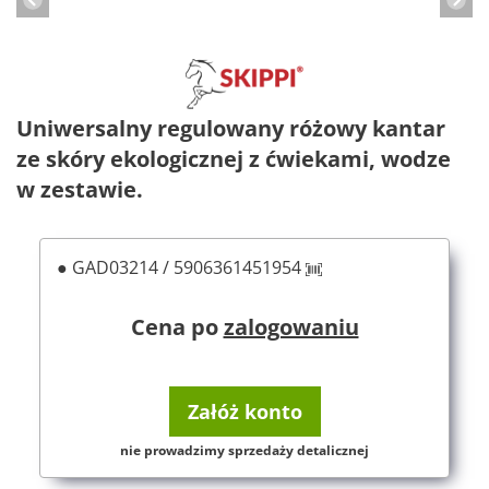
Uniwersalny regulowany różowy kantar
ze skóry ekologicznej z ćwiekami, wodze
w zestawie.
● GAD03214 / 5906361451954
Cena po
zalogowaniu
Załóż konto
nie prowadzimy sprzedaży detalicznej