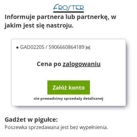
Informuje partnera lub partnerkę, w
jakim jest się nastroju.
● GAD02205 / 5906660864189
Cena po
zalogowaniu
Załóż konto
nie prowadzimy sprzedaży detalicznej
Gadżet w pigułce:
Poszewka sprzedawana jest bez wypełnienia.