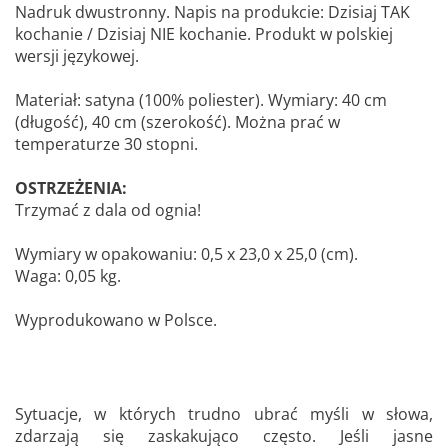
Nadruk dwustronny. Napis na produkcie: Dzisiaj TAK
kochanie / Dzisiaj NIE kochanie. Produkt w polskiej
wersji językowej.
Materiał: satyna (100% poliester). Wymiary: 40 cm
(długość), 40 cm (szerokość). Można prać w
temperaturze 30 stopni.
OSTRZEŻENIA:
Trzymać z dala od ognia!
Wymiary w opakowaniu: 0,5 x 23,0 x 25,0 (cm).
Waga: 0,05 kg.
Wyprodukowano w Polsce.
Sytuacje, w których trudno ubrać myśli w słowa,
zdarzają się zaskakująco często. Jeśli jasne