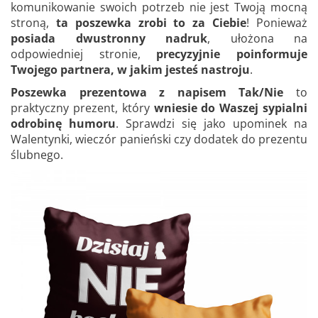
komunikowanie swoich potrzeb nie jest Twoją mocną
stroną,
ta poszewka zrobi to za Ciebie
! Ponieważ
posiada dwustronny nadruk
, ułożona na
odpowiedniej stronie,
precyzyjnie poinformuje
Twojego partnera, w jakim jesteś nastroju
.
Poszewka prezentowa z napisem Tak/Nie
to
praktyczny prezent, który
wniesie do Waszej sypialni
odrobinę humoru
. Sprawdzi się jako upominek na
Walentynki, wieczór panieński czy dodatek do prezentu
ślubnego.