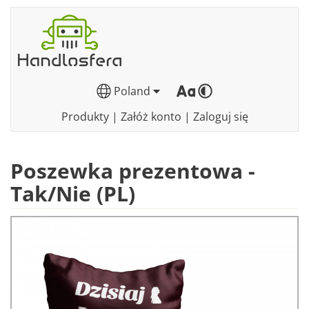
Poland
Produkty
|
Załóż konto
|
Zaloguj się
Poszewka prezentowa -
Tak/Nie (PL)