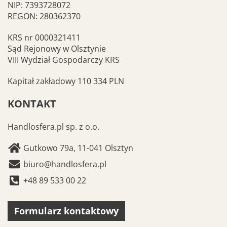
NIP: 7393728072
REGON: 280362370
KRS nr 0000321411
Sąd Rejonowy w Olsztynie
VIII Wydział Gospodarczy KRS
Kapitał zakładowy 110 334 PLN
KONTAKT
Handlosfera.pl sp. z o.o.
Gutkowo 79a, 11-041 Olsztyn
biuro@handlosfera.pl
+48 89 533 00 22
Formularz kontaktowy