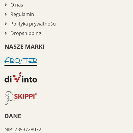
O nas
Regulamin
Polityka prywatności
Dropshipping
NASZE MARKI
DANE
NIP: 7393728072