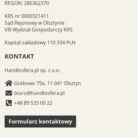
REGON: 280362370
KRS nr 0000321411
Sąd Rejonowy w Olsztynie
VIII Wydział Gospodarczy KRS
Kapitał zakładowy 110 334 PLN
KONTAKT
Handlosfera.pl sp. z o.o.
Gutkowo 79a, 11-041 Olsztyn
biuro@handlosfera.pl
+48 89 533 00 22
Formularz kontaktowy