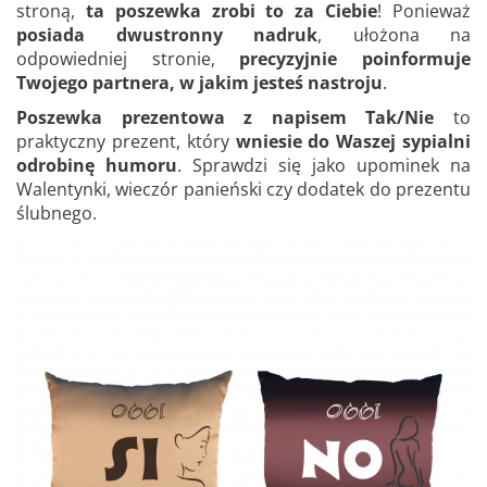
stroną,
ta poszewka zrobi to za Ciebie
! Ponieważ
posiada dwustronny nadruk
, ułożona na
odpowiedniej stronie,
precyzyjnie poinformuje
Twojego partnera, w jakim jesteś nastroju
.
Poszewka prezentowa z napisem Tak/Nie
to
praktyczny prezent, który
wniesie do Waszej sypialni
odrobinę humoru
. Sprawdzi się jako upominek na
Walentynki, wieczór panieński czy dodatek do prezentu
ślubnego.