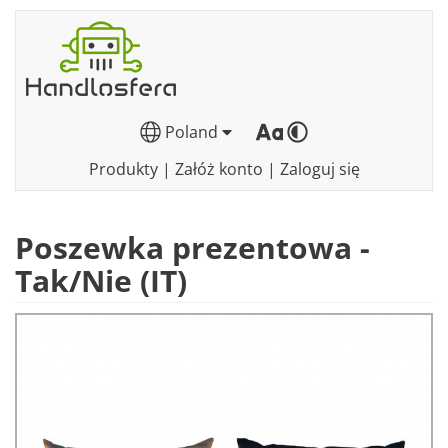
Poland
Produkty
|
Załóż konto
|
Zaloguj się
Poszewka prezentowa -
Tak/Nie (IT)