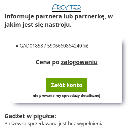
Informuje partnera lub partnerkę, w
jakim jest się nastroju.
● GAD01858 / 5906660864240
Cena po
zalogowaniu
Załóż konto
nie prowadzimy sprzedaży detalicznej
Gadżet w pigułce:
Poszewka sprzedawana jest bez wypełnienia.