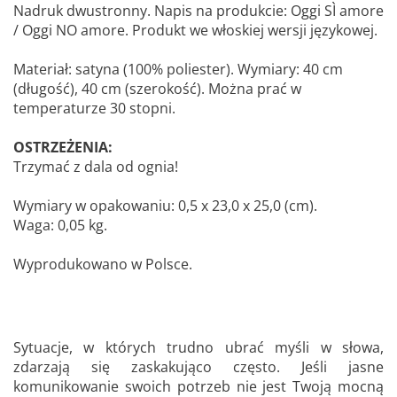
Nadruk dwustronny. Napis na produkcie: Oggi SÌ amore
/ Oggi NO amore. Produkt we włoskiej wersji językowej.
Materiał: satyna (100% poliester). Wymiary: 40 cm
(długość), 40 cm (szerokość). Można prać w
temperaturze 30 stopni.
OSTRZEŻENIA:
Trzymać z dala od ognia!
Wymiary w opakowaniu: 0,5 x 23,0 x 25,0 (cm).
Waga: 0,05 kg.
Wyprodukowano w Polsce.
Sytuacje, w których trudno ubrać myśli w słowa,
zdarzają się zaskakująco często. Jeśli jasne
komunikowanie swoich potrzeb nie jest Twoją mocną