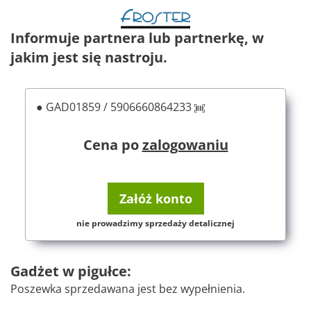
Informuje partnera lub partnerkę, w
jakim jest się nastroju.
● GAD01859 / 5906660864233
Cena po
zalogowaniu
Załóż konto
nie prowadzimy sprzedaży detalicznej
Gadżet w pigułce:
Poszewka sprzedawana jest bez wypełnienia.