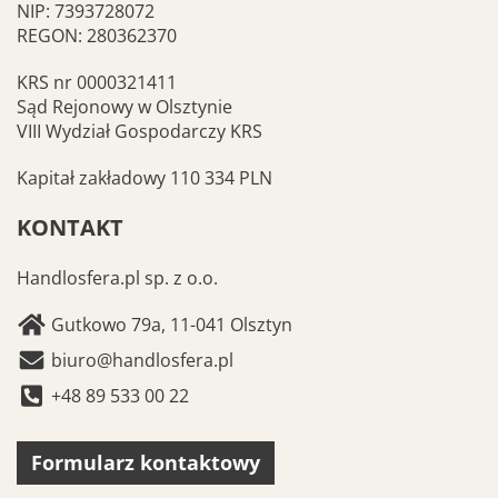
NIP: 7393728072
REGON: 280362370
KRS nr 0000321411
Sąd Rejonowy w Olsztynie
VIII Wydział Gospodarczy KRS
Kapitał zakładowy 110 334 PLN
KONTAKT
Handlosfera.pl sp. z o.o.
Gutkowo 79a, 11-041 Olsztyn
biuro@handlosfera.pl
+48 89 533 00 22
Formularz kontaktowy