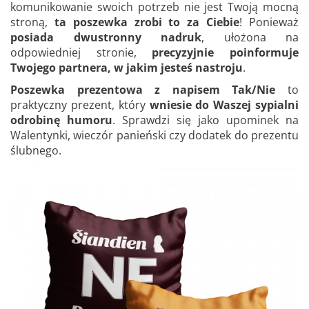
komunikowanie swoich potrzeb nie jest Twoją mocną
stroną,
ta poszewka zrobi to za Ciebie
! Ponieważ
posiada dwustronny nadruk
, ułożona na
odpowiedniej stronie,
precyzyjnie poinformuje
Twojego partnera, w jakim jesteś nastroju
.
Poszewka prezentowa z napisem Tak/Nie
to
praktyczny prezent, który
wniesie do Waszej sypialni
odrobinę humoru
. Sprawdzi się jako upominek na
Walentynki, wieczór panieński czy dodatek do prezentu
ślubnego.