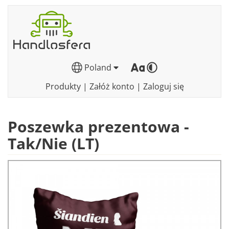
Poland
Produkty
|
Załóż konto
|
Zaloguj się
Poszewka prezentowa -
Tak/Nie (LT)