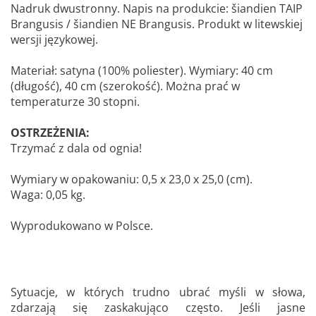
Nadruk dwustronny. Napis na produkcie: šiandien TAIP
Brangusis / šiandien NE Brangusis. Produkt w litewskiej
wersji językowej.
Materiał: satyna (100% poliester). Wymiary: 40 cm
(długość), 40 cm (szerokość). Można prać w
temperaturze 30 stopni.
OSTRZEŻENIA:
Trzymać z dala od ognia!
Wymiary w opakowaniu: 0,5 x 23,0 x 25,0 (cm).
Waga: 0,05 kg.
Wyprodukowano w Polsce.
Sytuacje, w których trudno ubrać myśli w słowa,
zdarzają się zaskakująco często. Jeśli jasne