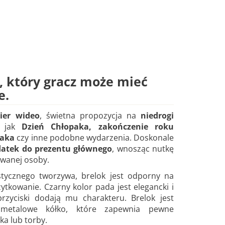
, który gracz może mieć
e.
ier wideo
, świetna propozycja na
niedrogi
e jak
Dzień Chłopaka, zakończenie roku
paka
czy inne podobne
wydarzenia. Doskonale
atek do prezentu głównego
, wnosząc nutkę
owanej osoby.
stycznego tworzywa, brelok jest odporny na
ytkowanie. Czarny kolor pada jest elegancki i
rzyciski dodają mu charakteru. Brelok jest
metalowe kółko, które zapewnia pewne
ka lub torby.