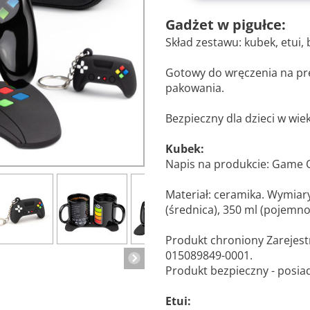
Gadżet w pigułce:
Skład zestawu: kubek, etui, 
Gotowy do wręczenia na pr
pakowania.
Bezpieczny dla dzieci w wie
Kubek:
Napis na produkcie: Game 
Materiał: ceramika. Wymiary
(średnica), 350 ml (pojemno
Produkt chroniony Zarej
015089849-0001.
Produkt bezpieczny - posia
Etui: