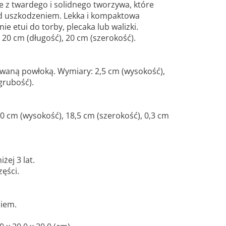
e z twardego i solidnego tworzywa, które
ed uszkodzeniem. Lekka i kompaktowa
e etui do torby, plecaka lub walizki.
20 cm (długość), 20 cm (szerokość).
waną powłoką. Wymiary: 2,5 cm (wysokość),
grubość).
10 cm (wysokość), 18,5 cm (szerokość), 0,3 cm
żej 3 lat.
zęści.
iem.