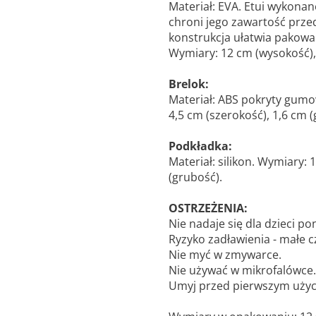
Materiał: EVA. Etui wykonan
chroni jego zawartość prz
konstrukcja ułatwia pakowani
Wymiary: 12 cm (wysokość), 
Brelok:
Materiał: ABS pokryty gumo
4,5 cm (szerokość), 1,6 cm (
Podkładka:
Materiał: silikon. Wymiary: 
(grubość).
OSTRZEŻENIA:
Nie nadaje się dla dzieci poni
Ryzyko zadławienia - małe c
Nie myć w zmywarce.
Nie używać w mikrofalówce.
Umyj przed pierwszym użyc