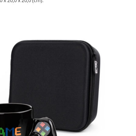
x 20,0 x 20,0 (cm).