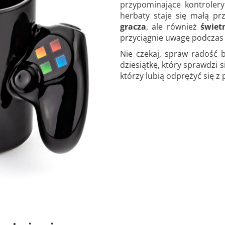
przypominające kontrolery
herbaty staje się małą pr
gracza
, ale również
świet
przyciągnie uwagę podczas 
Nie czekaj, spraw radość b
dziesiątkę, który sprawdzi s
którzy lubią odprężyć się z