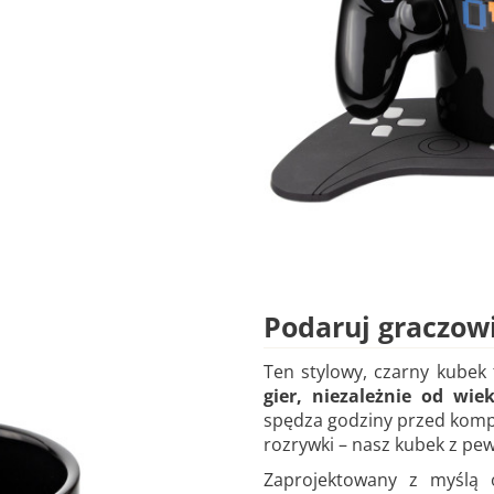
Podaruj graczowi
Ten stylowy, czarny kubek
gier, niezależnie od wie
spędza godziny przed kompu
rozrywki – nasz kubek z pe
Zaprojektowany z myślą o