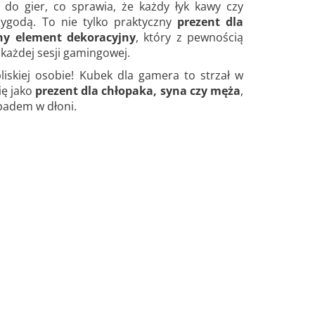
 do gier, co sprawia, że każdy łyk kawy czy
zygodą. To nie tylko praktyczny
prezent dla
ny element dekoracyjny
, który z pewnością
każdej sesji gamingowej.
liskiej osobie! Kubek dla gamera to strzał w
ię jako
prezent dla chłopaka, syna czy męża
,
 padem w dłoni.