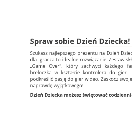
Spraw sobie Dzień Dziecka!
Szukasz najlepszego prezentu na Dzień Dzie
dla gracza to idealne rozwiązanie! Zestaw s
„Game Over”, który zachwyci każdego fan
breloczka w kształcie kontrolera do gier
podkreślić pasję do gier wideo. Zaskocz swoj
naprawdę wyjątkowego!
Dzień Dziecka możesz świętować codziennie