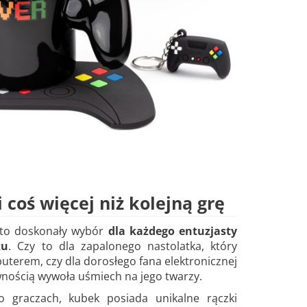
 coś więcej niż kolejną grę
 to doskonały wybór
dla każdego entuzjasty
ku
. Czy to dla zapalonego nastolatka, który
terem, czy dla dorosłego fana elektronicznej
wnością wywoła uśmiech na jego twarzy.
 graczach, kubek posiada unikalne rączki