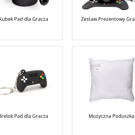
Kubek Pad dla Gracza
Zestaw Prezentowy Gra
Brelok Pad dla Gracza
Muzyczna Poduszka