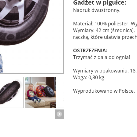
Gadżet w pigułce:
Nadruk dwustronny.
Materiał: 100% poliester. W
Wymiary: 42 cm (średnica),
rączką, które ułatwia prze
OSTRZEŻENIA:
Trzymać z dala od ognia!
Wymiary w opakowaniu: 18,0 
Waga: 0,80 kg.
Wyprodukowano w Polsce.