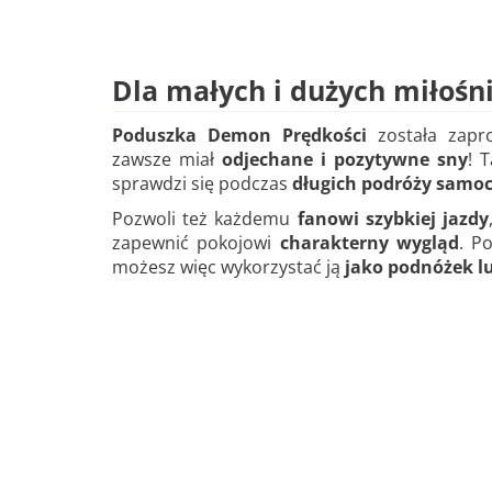
Dla małych i dużych miłośn
Poduszka Demon Prędkości
została zapro
zawsze miał
odjechane i pozytywne sny
! 
sprawdzi się podczas
długich podróży sam
Pozwoli też każdemu
fanowi szybkiej jazdy
zapewnić pokojowi
charakterny wygląd
. P
możesz więc wykorzystać ją
jako podnóżek l