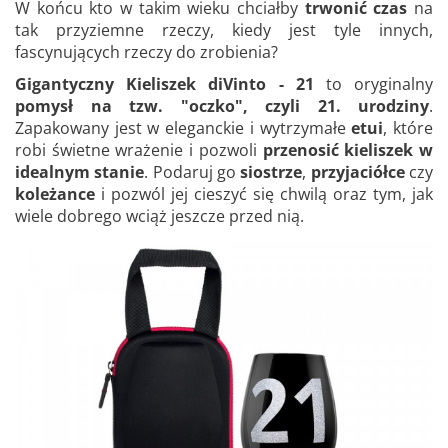
W końcu kto w takim wieku chciałby
trwonić czas
na
tak przyziemne rzeczy, kiedy jest tyle innych,
fascynujących rzeczy do zrobienia?
Gigantyczny Kieliszek diVinto - 21
to oryginalny
pomysł na tzw. "oczko", czyli 21. urodziny
.
Zapakowany jest w eleganckie i wytrzymałe
etui
, które
robi świetne wrażenie i pozwoli
przenosić kieliszek w
idealnym stanie
. Podaruj go
siostrze
,
przyjaciółce
czy
koleżance
i pozwól jej cieszyć się chwilą oraz tym, jak
wiele dobrego wciąż jeszcze przed nią.