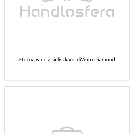
Etui na wino z kieliszkami diVinto Diamond