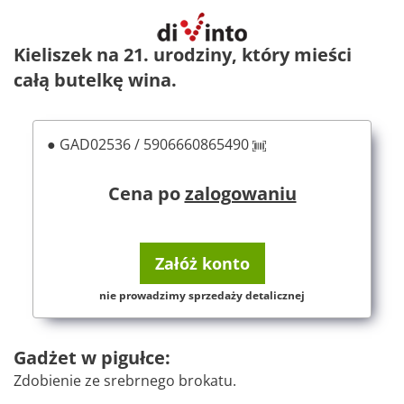
Kieliszek na 21. urodziny, który mieści
całą butelkę wina.
● GAD02536 / 5906660865490
Cena po
zalogowaniu
Załóż konto
nie prowadzimy sprzedaży detalicznej
Gadżet w pigułce:
Zdobienie ze srebrnego brokatu.