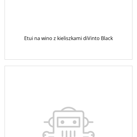
Etui na wino z kieliszkami diVinto Black