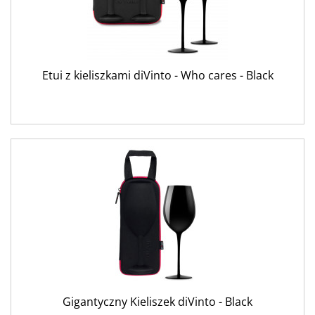
Etui z kieliszkami diVinto - Who cares - Black
Gigantyczny Kieliszek diVinto - Black