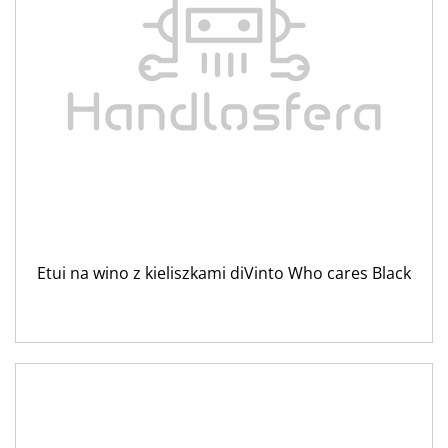
Etui na wino z kieliszkami diVinto Who cares Black