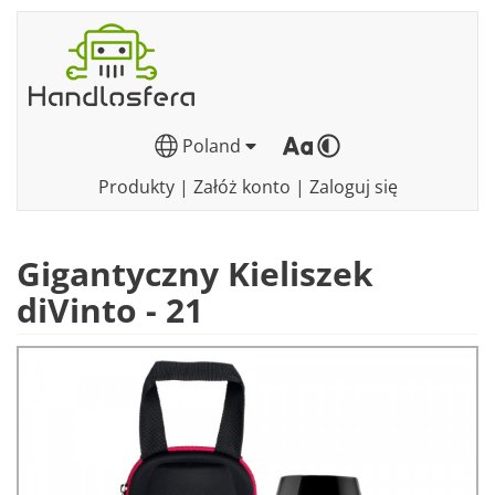
Poland
Produkty
|
Załóż konto
|
Zaloguj się
Gigantyczny Kieliszek
diVinto - 21