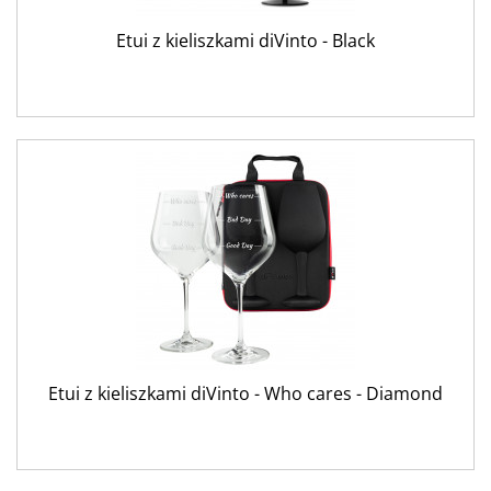
Etui z kieliszkami diVinto - Black
Etui z kieliszkami diVinto - Who cares - Diamond