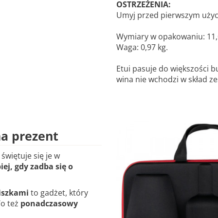
OSTRZEŻENIA:
Umyj przed pierwszym użyc
Wymiary w opakowaniu: 11,0 
Waga: 0,97 kg.
Etui pasuje do większości bu
wina nie wchodzi w skład z
na prezent
świętuje się je w
ej, gdy zadba się o
iszkami
to gadżet, który
To też
ponadczasowy