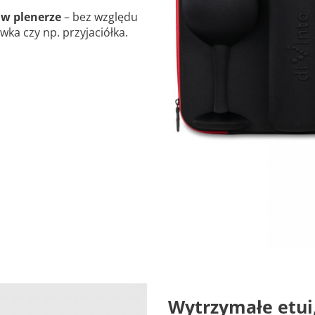
i
w plenerze
– bez względu
ka czy np. przyjaciółka.
Wytrzymałe etui,