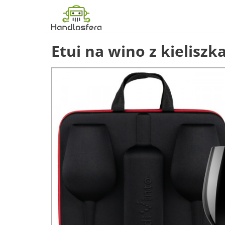
Etui na wino z kieliszk