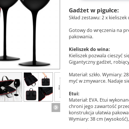
Gadżet w pigułce:
Skład zestawu: 2 x kieliszek 
Gotowy do wręczenia na pr
pakowania.
Kieliszek do wina:
Kieliszek pozwala cieszyć s
Gigantyczny gadżet, robiąc
Materiał: szkło. Wymiary: 2
myć w zmywarce. Nadaje się
Etui:
Materiał: EVA. Etui wykonan
chroni jego zawartość prz
konstrukcja ułatwia pakowani
Wymiary: 38 cm (wysokość),