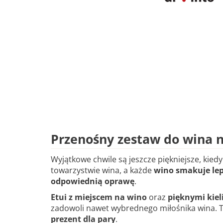
Przenośny zestaw do wina 
Wyjątkowe chwile są jeszcze piękniejsze, kiedy 
towarzystwie wina, a każde
wino smakuje lepi
odpowiednią oprawę
.
Etui z miejscem na wino
oraz
pięknymi kiel
zadowoli nawet wybrednego miłośnika wina. 
prezent dla pary
.