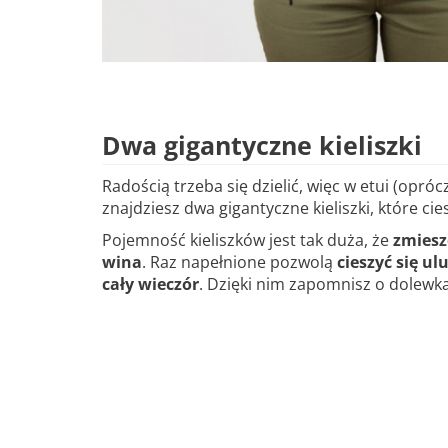
Dwa gigantyczne kieliszki
Radością trzeba się dzielić, więc w etui (opróc
znajdziesz dwa gigantyczne kieliszki, które cie
Pojemność kieliszków jest tak duża, że
zmiesz
wina
. Raz napełnione pozwolą
cieszyć się u
cały wieczór
. Dzięki nim zapomnisz o dolewk