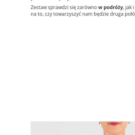
Zestaw sprawdzi się zarówno
w podróży
, jak 
na to, czy towarzyszyć nam będzie druga połów