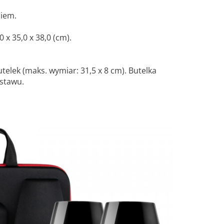
iem.
x 35,0 x 38,0 (cm).
telek (maks. wymiar: 31,5 x 8 cm). Butelka
estawu.