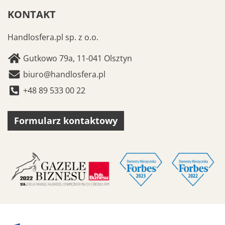
KONTAKT
Handlosfera.pl sp. z o.o.
Gutkowo 79a, 11-041 Olsztyn
biuro@handlosfera.pl
+48 89 533 00 22
Formularz kontaktowy