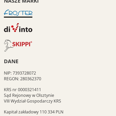
NASZE MARKI
DANE
NIP: 7393728072
REGON: 280362370
KRS nr 0000321411
Sąd Rejonowy w Olsztynie
VIII Wydział Gospodarczy KRS
Kapitał zakładowy 110 334 PLN