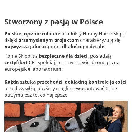
Stworzony z pasją w Polsce
Polskie, ręcznie robione
produkty Hobby Horse Skippi
dzięki
przemyślanym projektom
charakteryzują się
najwyższą jakością
oraz
dbałością o detale.
Konie Skippi są
bezpieczne dla dzieci,
posiadają
certyfikat CE
i spełniają normy potwierdzone przez
europejskie laboratorium.
Każda sztuka przechodzi dokładną kontrolę jakości
przed wysyłką, abyśmy mogli zagwarantować Ci, że
otrzymujesz to, co najlepsze.