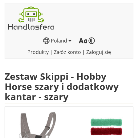
Poland
Produkty
|
Załóż konto
|
Zaloguj się
Zestaw Skippi - Hobby
Horse szary i dodatkowy
kantar - szary