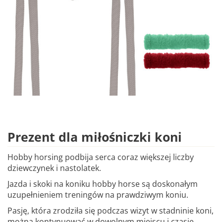
Prezent dla miłośniczki koni
Hobby horsing podbija serca coraz większej liczby
dziewczynek i nastolatek.
Jazda i skoki na koniku hobby horse są doskonałym
uzupełnieniem treningów na prawdziwym koniu.
Pasję, która zrodziła się podczas wizyt w stadninie koni,
można kontynuować w dowolnym miejscu i czasie.