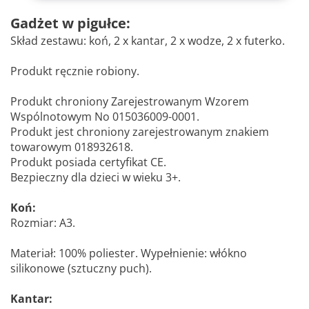
Gadżet w pigułce:
Skład zestawu: koń, 2 x kantar, 2 x wodze, 2 x futerko.
Produkt ręcznie robiony.
Produkt chroniony Zarejestrowanym Wzorem
Wspólnotowym No 015036009-0001.
Produkt jest chroniony zarejestrowanym znakiem
towarowym 018932618.
Produkt posiada certyfikat CE.
Bezpieczny dla dzieci w wieku 3+.
Koń:
Rozmiar: A3.
Materiał: 100% poliester. Wypełnienie: włókno
silikonowe (sztuczny puch).
Kantar: