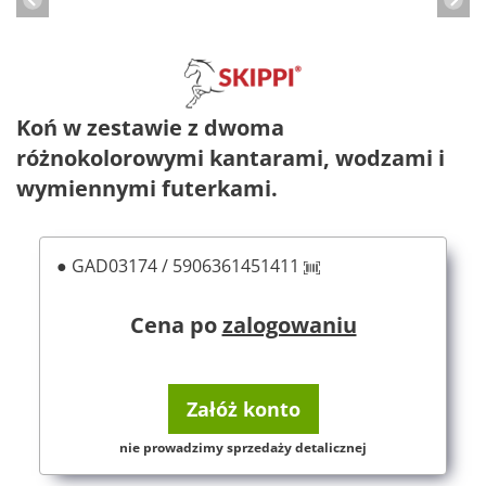
Koń w zestawie z dwoma
różnokolorowymi kantarami, wodzami i
wymiennymi futerkami.
● GAD03174 / 5906361451411
Cena po
zalogowaniu
Załóż konto
nie prowadzimy sprzedaży detalicznej