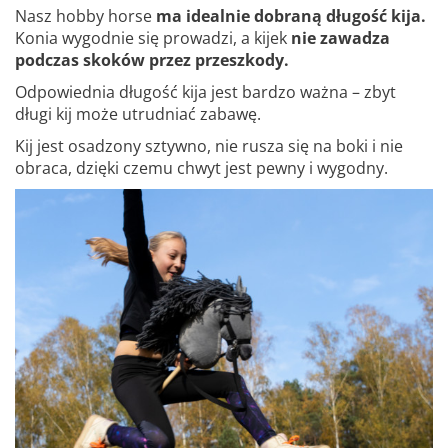
Nasz hobby horse
ma idealnie dobraną długość kija.
Konia wygodnie się prowadzi, a kijek
nie zawadza
podczas skoków przez przeszkody.
Odpowiednia długość kija jest bardzo ważna – zbyt
długi kij może utrudniać zabawę.
Kij jest osadzony sztywno, nie rusza się na boki i nie
obraca, dzięki czemu chwyt jest pewny i wygodny.