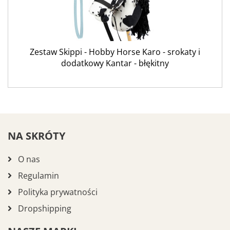
Zestaw Skippi - Hobby Horse Karo - srokaty i
dodatkowy Kantar - błękitny
NA SKRÓTY
O nas
Regulamin
Polityka prywatności
Dropshipping