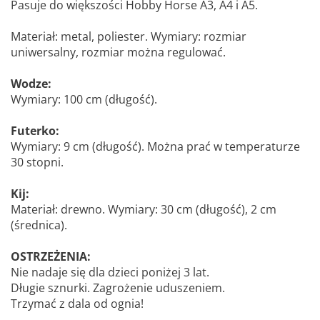
Pasuje do większości Hobby Horse A3, A4 i A5.
Materiał: metal, poliester. Wymiary: rozmiar
uniwersalny, rozmiar można regulować.
Wodze:
Wymiary: 100 cm (długość).
Futerko:
Wymiary: 9 cm (długość). Można prać w temperaturze
30 stopni.
Kij:
Materiał: drewno. Wymiary: 30 cm (długość), 2 cm
(średnica).
OSTRZEŻENIA:
Nie nadaje się dla dzieci poniżej 3 lat.
Długie sznurki. Zagrożenie uduszeniem.
Trzymać z dala od ognia!