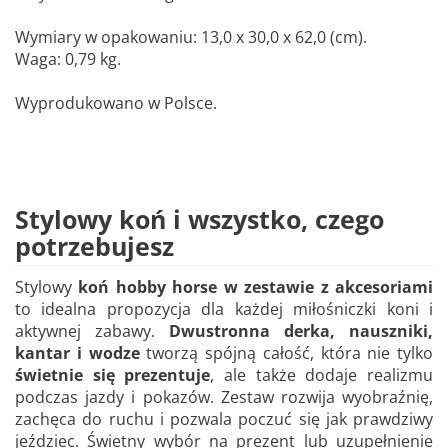
Wymiary w opakowaniu: 13,0 x 30,0 x 62,0 (cm).
Waga: 0,79 kg.
Wyprodukowano w Polsce.
Stylowy koń i wszystko, czego
potrzebujesz
Stylowy
koń hobby horse w zestawie z akcesoriami
to idealna propozycja dla każdej miłośniczki koni i
aktywnej zabawy.
Dwustronna derka, nauszniki,
kantar i wodze
tworzą spójną całość, która nie tylko
świetnie się prezentuje
, ale także dodaje realizmu
podczas jazdy i pokazów. Zestaw rozwija wyobraźnię,
zachęca do ruchu i pozwala poczuć się jak prawdziwy
jeździec. Świetny wybór na prezent lub uzupełnienie