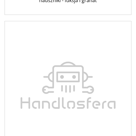
nauszniki - fuksja i granat