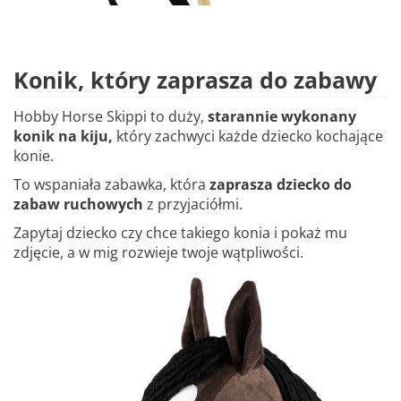
Konik, który zaprasza do zabawy
Hobby Horse Skippi to duży,
starannie wykonany
konik na kiju,
który zachwyci każde dziecko kochające
konie.
To wspaniała zabawka, która
zaprasza dziecko do
zabaw ruchowych
z przyjaciółmi.
Zapytaj dziecko czy chce takiego konia i pokaż mu
zdjęcie, a w mig rozwieje twoje wątpliwości.