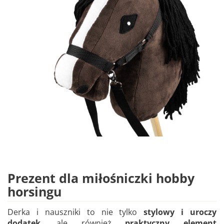
Prezent dla miłośniczki hobby
horsingu
Derka i nauszniki to nie tylko
stylowy i uroczy
dodatek
, ale również
praktyczny element