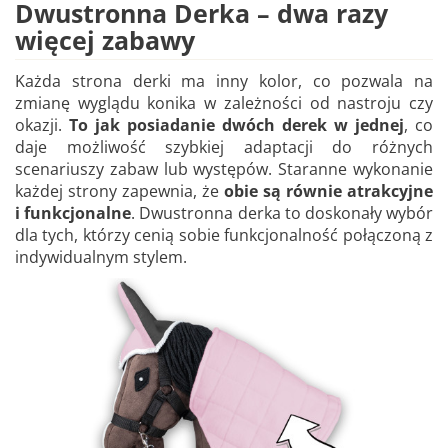
Dwustronna Derka – dwa razy
więcej zabawy
Każda strona derki ma inny kolor, co pozwala na
zmianę wyglądu konika w zależności od nastroju czy
okazji.
To jak posiadanie dwóch derek w jednej
, co
daje możliwość szybkiej adaptacji do różnych
scenariuszy zabaw lub występów. Staranne wykonanie
każdej strony zapewnia, że
obie są równie atrakcyjne
i funkcjonalne
. Dwustronna derka to doskonały wybór
dla tych, którzy cenią sobie funkcjonalność połączoną z
indywidualnym stylem.