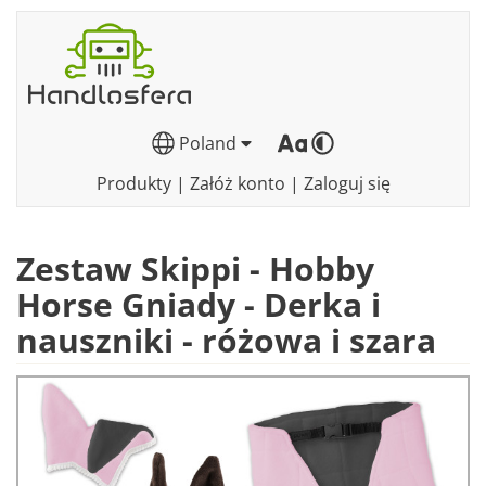
Poland
Produkty
|
Załóż konto
|
Zaloguj się
Zestaw Skippi - Hobby
Horse Gniady - Derka i
nauszniki - różowa i szara