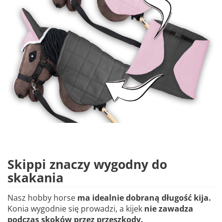
Skippi znaczy wygodny do
skakania
Nasz hobby horse
ma idealnie dobraną długość kija.
Konia wygodnie się prowadzi, a kijek
nie zawadza
podczas skoków przez przeszkody.