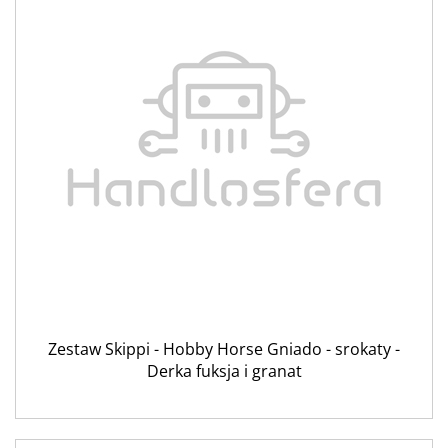
Zestaw Skippi - Hobby Horse Gniado - srokaty -
Derka fuksja i granat