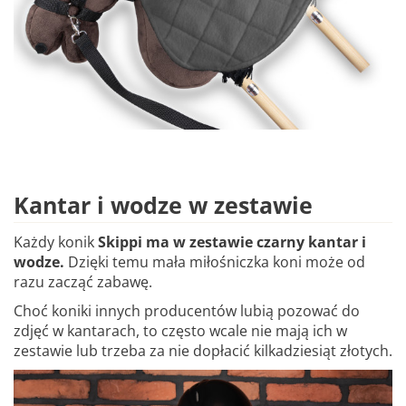
Kantar i wodze w zestawie
Każdy konik
Skippi ma w zestawie czarny kantar i
wodze.
Dzięki temu mała miłośniczka koni może od
razu zacząć zabawę.
Choć koniki innych producentów lubią pozować do
zdjęć w kantarach, to często wcale nie mają ich w
zestawie lub trzeba za nie dopłacić kilkadziesiąt złotych.