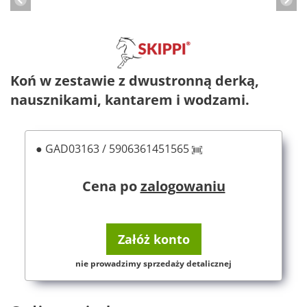
Koń w zestawie z dwustronną derką,
nausznikami, kantarem i wodzami.
● GAD03163 / 5906361451565
Cena po
zalogowaniu
Załóż konto
nie prowadzimy sprzedaży detalicznej