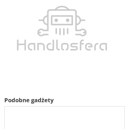
Podobne gadżety