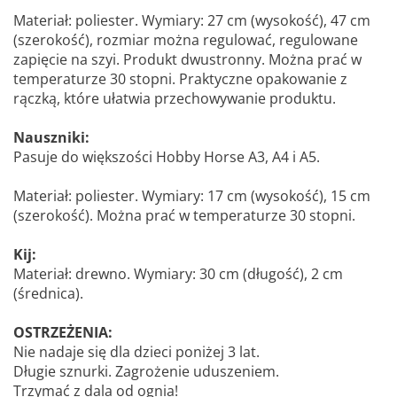
Materiał: poliester. Wymiary: 27 cm (wysokość), 47 cm
(szerokość), rozmiar można regulować, regulowane
zapięcie na szyi. Produkt dwustronny. Można prać w
temperaturze 30 stopni. Praktyczne opakowanie z
rączką, które ułatwia przechowywanie produktu.
Nauszniki:
Pasuje do większości Hobby Horse A3, A4 i A5.
Materiał: poliester. Wymiary: 17 cm (wysokość), 15 cm
(szerokość). Można prać w temperaturze 30 stopni.
Kij:
Materiał: drewno. Wymiary: 30 cm (długość), 2 cm
(średnica).
OSTRZEŻENIA:
Nie nadaje się dla dzieci poniżej 3 lat.
Długie sznurki. Zagrożenie uduszeniem.
Trzymać z dala od ognia!