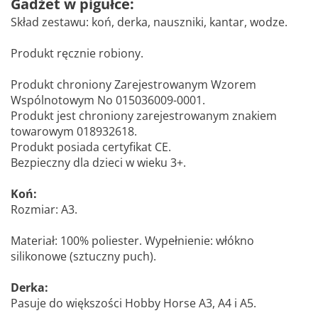
Gadżet w pigułce:
Skład zestawu: koń, derka, nauszniki, kantar, wodze.
Produkt ręcznie robiony.
Produkt chroniony Zarejestrowanym Wzorem
Wspólnotowym No 015036009-0001.
Produkt jest chroniony zarejestrowanym znakiem
towarowym 018932618.
Produkt posiada certyfikat CE.
Bezpieczny dla dzieci w wieku 3+.
Koń:
Rozmiar: A3.
Materiał: 100% poliester. Wypełnienie: włókno
silikonowe (sztuczny puch).
Derka:
Pasuje do większości Hobby Horse A3, A4 i A5.