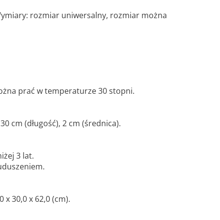
 Wymiary: rozmiar uniwersalny, rozmiar można
ożna prać w temperaturze 30 stopni.
30 cm (długość), 2 cm (średnica).
żej 3 lat.
 uduszeniem.
x 30,0 x 62,0 (cm).