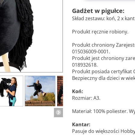
Gadżet w pigułce:
Skład zestawu: koń, 2 x kant
Produkt ręcznie robiony.
Produkt chroniony Zarej
015036009-0001.
Produkt jest chroniony za
018932618.
Produkt posiada certyfikat 
Bezpieczny dla dzieci w wie
Koń:
Rozmiar: A3.
Materiał: 100% poliester. W
Kantar:
Pasuje do większości Hobby 