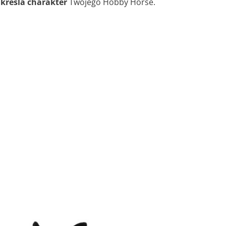
kreśla charakter
Twojego Hobby Horse.