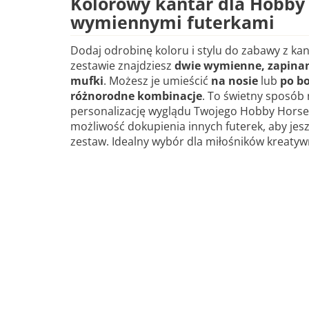
Kolorowy kantar dla Hobby 
wymiennymi futerkami
Dodaj odrobinę koloru i stylu do zabawy z k
zestawie znajdziesz
dwie wymienne, zapinan
mufki
. Możesz je umieścić
na nosie
lub
po b
różnorodne kombinacje
. To świetny sposób
personalizację wyglądu Twojego Hobby Horse
możliwość dokupienia innych futerek, aby jes
zestaw. Idealny wybór dla miłośników kreatywn