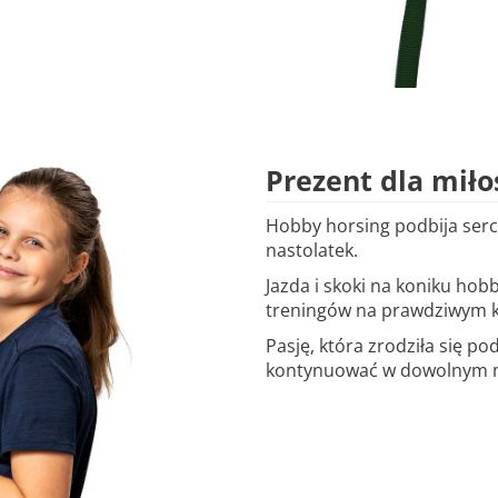
Prezent dla miło
Hobby horsing podbija serca
nastolatek.
Jazda i skoki na koniku ho
treningów na prawdziwym k
Pasję, która zrodziła się p
kontynuować w dowolnym mi