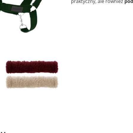
praktyczny, ale również
pod