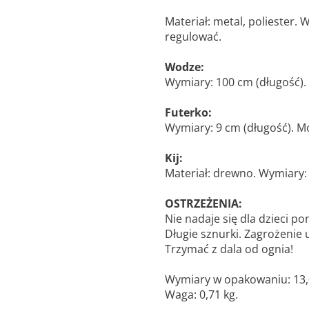
Materiał: metal, poliester.
regulować.
Wodze:
Wymiary: 100 cm (długość).
Futerko:
Wymiary: 9 cm (długość). M
Kij:
Materiał: drewno. Wymiary: 
OSTRZEŻENIA:
Nie nadaje się dla dzieci poni
Długie sznurki. Zagrożenie
Trzymać z dala od ognia!
Wymiary w opakowaniu: 13,0 
Waga: 0,71 kg.