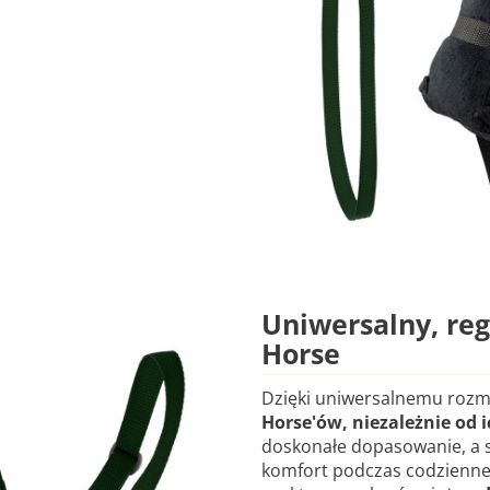
Uniwersalny, re
Horse
Dzięki uniwersalnemu rozm
Horse'ów, niezależnie od i
doskonałe dopasowanie, a s
komfort podczas codziennej 