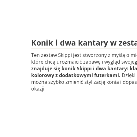
Konik i dwa kantary w zest
Ten zestaw Skippi jest stworzony z myślą o m
które chcą urozmaicić zabawę i wygląd swoje
znajduje się konik Skippi i dwa kantary: kl
kolorowy z dodatkowymi futerkami.
Dzięki
można szybko zmienić stylizację konia i dopa
okazji.