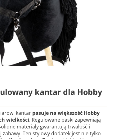
gulowany kantar dla Hobby
iarowi kantar
pasuje na większość Hobby
ch wielkości
. Regulowane paski zapewniają
olidne materiały gwarantują trwałość i
zabawy. Ten stylowy dodatek jest nie tylko