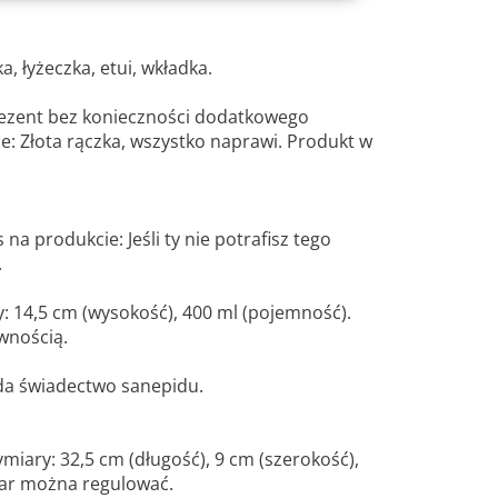
, łyżeczka, etui, wkładka.
ezent bez konieczności dodatkowego
e: Złota rączka, wszystko naprawi. Produkt w
a produkcie: Jeśli ty nie potrafisz tego
.
: 14,5 cm (wysokość), 400 ml (pojemność).
wnością.
da świadectwo sanepidu.
ymiary: 32,5 cm (długość), 9 cm (szerokość),
iar można regulować.