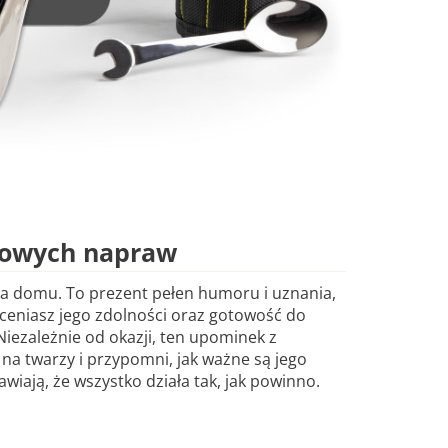
mowych napraw
ra domu. To prezent pełen humoru i uznania,
oceniasz jego zdolności oraz gotowość do
 Niezależnie od okazji, ten upominek z
a twarzy i przypomni, jak ważne są jego
awiają, że wszystko działa tak, jak powinno.