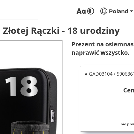
Poland
Złotej Rączki - 18 urodziny
Prezent na osiemnast
naprawić wszystko.
● GAD03104 / 59063
Ce
nie pro