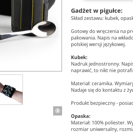
Gadżet w pigułce:
Skład zestawu: kubek, opaska
Gotowy do wręczenia na pr
pakowania. Napis na wkładc
polskiej wersji językowej.
Kubek:
Nadruk jednostronny. Napis n
naprawić, to nikt nie potrafi
Materiał: ceramika. Wymiary
Nadaje się do kontaktu z ży
Produkt bezpieczny - posia
Opaska:
Materiał: 100% poliester. W
rozmiar uniwersalny, rozm