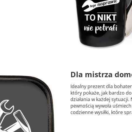
Dla mistrza do
Idealny prezent dla bohate
który pokaże, jak bardzo d
działania w każdej sytuacji.
pewnością wywoła uśmiech n
codzienne wysiłki, które spr