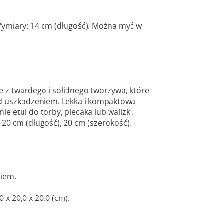
 Wymiary: 14 cm (długość). Można myć w
e z twardego i solidnego tworzywa, które
ed uszkodzeniem. Lekka i kompaktowa
e etui do torby, plecaka lub walizki.
20 cm (długość), 20 cm (szerokość).
iem.
x 20,0 x 20,0 (cm).