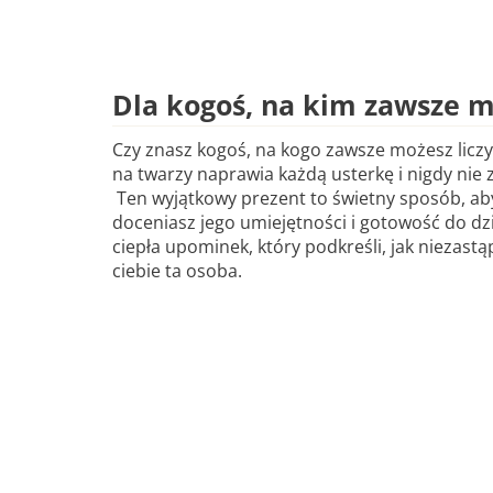
Dla kogoś, na kim zawsze 
Czy znasz kogoś, na kogo zawsze możesz licz
na twarzy naprawia każdą usterkę i nigdy nie
Ten wyjątkowy prezent to świetny sposób, ab
doceniasz jego umiejętności i gotowość do dz
ciepła upominek, który podkreśli, jak niezastąp
ciebie ta osoba.