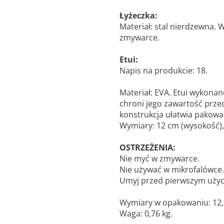
Łyżeczka:
Materiał: stal nierdzewna.
zmywarce.
Etui:
Napis na produkcie: 18.
Materiał: EVA. Etui wykonan
chroni jego zawartość prz
konstrukcja ułatwia pakowani
Wymiary: 12 cm (wysokość), 
OSTRZEŻENIA:
Nie myć w zmywarce.
Nie używać w mikrofalówce.
Umyj przed pierwszym użyc
Wymiary w opakowaniu: 12,0 
Waga: 0,76 kg.