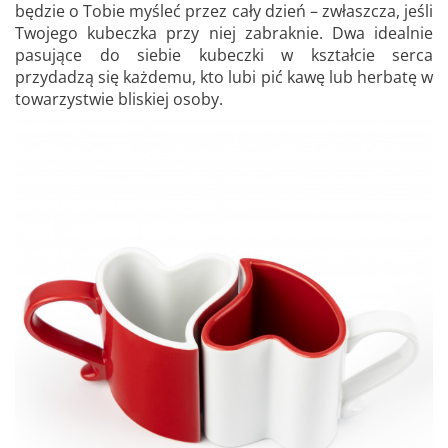
będzie o Tobie myśleć przez cały dzień – zwłaszcza, jeśli
Twojego kubeczka przy niej zabraknie. Dwa idealnie
pasujące do siebie kubeczki w kształcie serca
przydadzą się każdemu, kto lubi pić kawę lub herbatę w
towarzystwie bliskiej osoby.