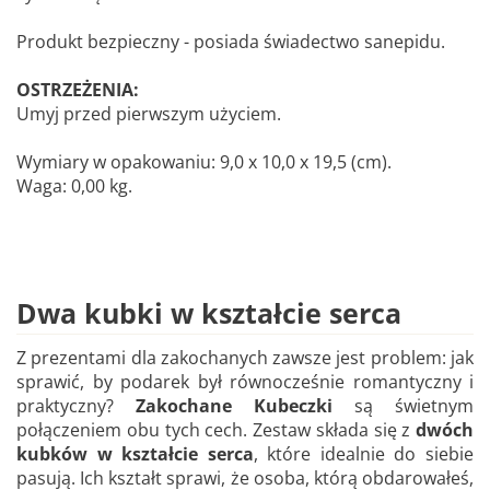
Produkt bezpieczny - posiada świadectwo sanepidu.
OSTRZEŻENIA:
Umyj przed pierwszym użyciem.
Wymiary w opakowaniu: 9,0 x 10,0 x 19,5 (cm).
Waga: 0,00 kg.
Dwa kubki w kształcie serca
Z prezentami dla zakochanych zawsze jest problem: jak
sprawić, by podarek był równocześnie romantyczny i
praktyczny?
Zakochane Kubeczki
są świetnym
połączeniem obu tych cech. Zestaw składa się z
dwóch
kubków w kształcie serca
, które idealnie do siebie
pasują. Ich kształt sprawi, że osoba, którą obdarowałeś,