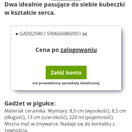
Dwa idealnie pasujące do siebie kubeczki
w kształcie serca.
● GAD02940 / 5906660860051
Cena po
zalogowaniu
Załóż konto
nie prowadzimy sprzedaży detalicznej
Gadżet w pigułce:
Materiał: ceramika. Wymiary: 8,5 cm (wysokość), 8,5 cm
(długość), 13 cm (szerokość), 220 ml (pojemność).
Można myć w zmywarce. Nadaje się do kontaktu z
żywnością.