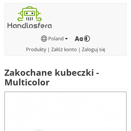
Poland
Produkty
|
Załóż konto
|
Zaloguj się
Zakochane kubeczki -
Multicolor