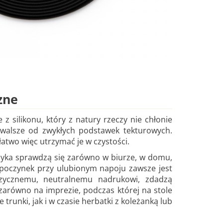
zne
z silikonu, który z natury rzeczy nie chłonie
trwalsze od zwykłych podstawek tekturowych.
atwo więc utrzymać je w czystości.
zyka sprawdzą się zarówno w biurze, w domu,
dpoczynek przy ulubionym napoju zawsze jest
uzycznemu, neutralnemu nadrukowi, zdadzą
 zarówno na imprezie, podczas której na stole
e trunki, jak i w czasie herbatki z koleżanką lub