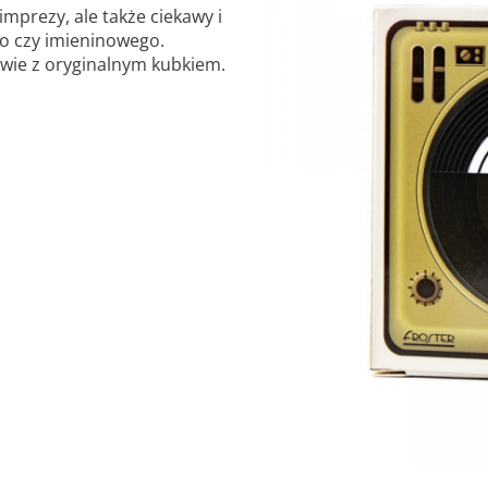
prezy, ale także ciekawy i
o czy imieninowego.
wie z oryginalnym kubkiem.