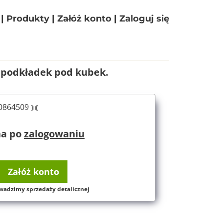
|
Produkty
|
Załóż konto
|
Zaloguj się
 podkładek pod kubek.
60864509
na po
zalogowaniu
Załóż konto
wadzimy sprzedaży detalicznej