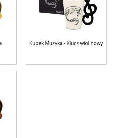
a
Kubek Muzyka - Klucz wiolinowy