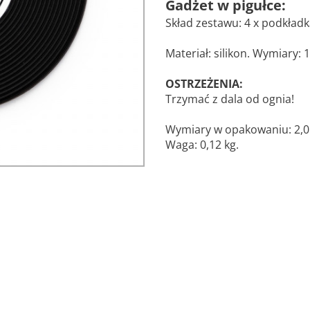
Gadżet w pigułce:
Skład zestawu: 4 x podkładk
Materiał: silikon. Wymiary:
OSTRZEŻENIA:
Trzymać z dala od ognia!
Wymiary w opakowaniu: 2,0 x
Waga: 0,12 kg.