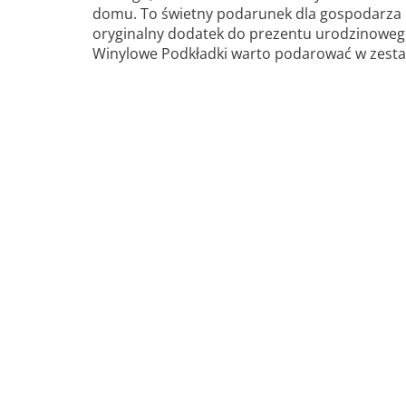
domu. To świetny podarunek dla gospodarza im
oryginalny dodatek do prezentu urodzinoweg
Winylowe Podkładki warto podarować w zesta