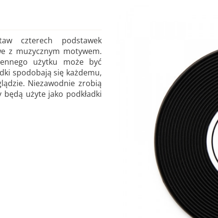
taw czterech podstawek
lowe z muzycznym motywem.
ziennego użytku może być
dki spodobają się każdemu,
lądzie. Niezawodnie zrobią
y będą użyte jako podkładki