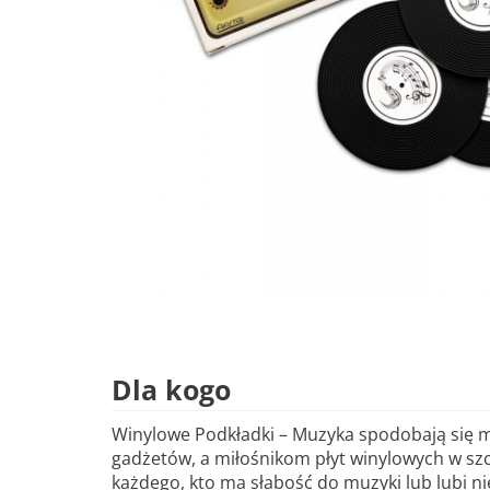
Dla kogo
Winylowe Podkładki – Muzyka spodobają się 
gadżetów, a miłośnikom płyt winylowych w szc
każdego, kto ma słabość do muzyki lub lubi n