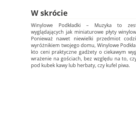
W skrócie
Winylowe Podkładki – Muzyka to zes
wyglądających jak miniaturowe płyty winy
Ponieważ nawet niewielki przedmiot cod
wyróżnikiem twojego domu, Winylowe Podkła
kto ceni praktyczne gadżety o ciekawym wyg
wrażenie na gościach, bez względu na to, cz
pod kubek kawy lub herbaty, czy kufel piwa.