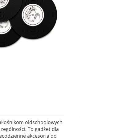
miłośnikom oldschoolowych
zególności. To gadżet dla
iecodzienne akcesoria do