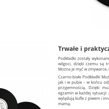
Trwałe i praktyc
Podkładki zostały wykonane 
wilgoci, dzięki czemu są 
Można je myć w zmywarce, ł
Czarno-białe Podkładki Mu
jak i w pubie – w końcu o
przyjemnością. Dzięki m
egzamin w każdej sytuacji:
wylądują kufle z piwem i inn
mamą.