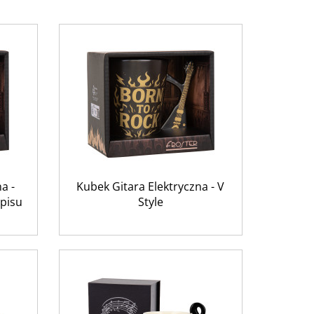
a -
Kubek Gitara Elektryczna - V
apisu
Style