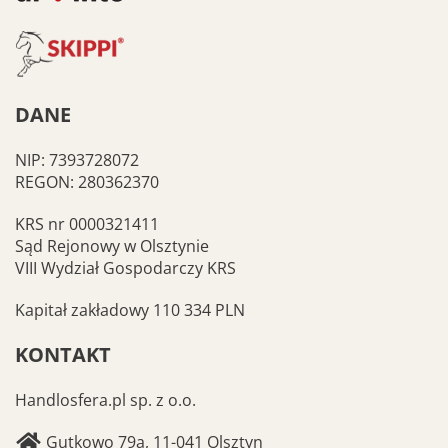
DANE
NIP: 7393728072
REGON: 280362370
KRS nr 0000321411
Sąd Rejonowy w Olsztynie
VIII Wydział Gospodarczy KRS
Kapitał zakładowy 110 334 PLN
KONTAKT
Handlosfera.pl sp. z o.o.
Gutkowo 79a, 11-041 Olsztyn