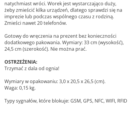
natychmiast wróci. Worek jest wystarczająco duży,
żeby zmieścić kilka urządzeń, dlatego sprawdzi się na
imprezie lub podczas wspólnego czasu z rodziną.
Zmieści nawet 20 telefonów.
Gotowy do wręczenia na prezent bez konieczności
dodatkowego pakowania. Wymiary: 33 cm (wysokość),
24,5 cm (szerokość). Nie można prać.
OSTRZEŻENIA:
Trzymać z dala od ognia!
Wymiary w opakowaniu: 3,0 x 20,5 x 26,5 (cm).
Waga: 0,15 kg.
Typy sygnałów, które blokuje: GSM, GPS, NFC, WIFI, RFID