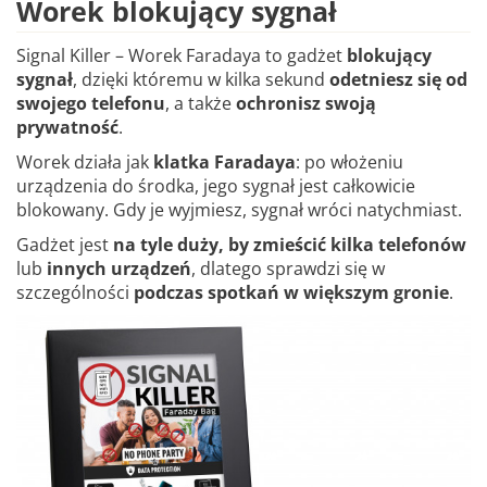
Worek blokujący sygnał
Signal Killer – Worek Faradaya to gadżet
blokujący
sygnał
, dzięki któremu w kilka sekund
odetniesz się od
swojego telefonu
, a także
ochronisz swoją
prywatność
.
Worek działa jak
klatka Faradaya
: po włożeniu
urządzenia do środka, jego sygnał jest całkowicie
blokowany. Gdy je wyjmiesz, sygnał wróci natychmiast.
Gadżet jest
na tyle duży, by zmieścić kilka telefonów
lub
innych urządzeń
, dlatego sprawdzi się w
szczególności
podczas spotkań w większym gronie
.