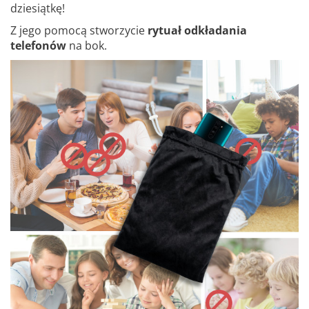
dziesiątkę!
Z jego pomocą stworzycie
rytuał odkładania
telefonów
na bok.