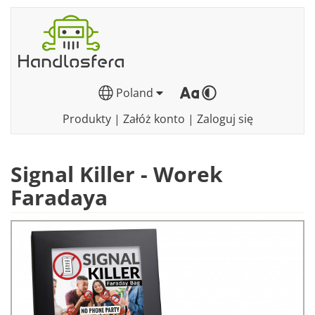
Poland
Produkty
|
Załóż konto
|
Zaloguj się
Signal Killer - Worek
Faradaya