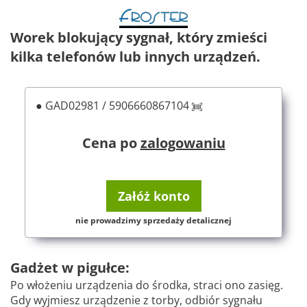
Worek blokujący sygnał, który zmieści
kilka telefonów lub innych urządzeń.
● GAD02981 / 5906660867104
Cena po
zalogowaniu
Załóż konto
nie prowadzimy sprzedaży detalicznej
Gadżet w pigułce:
Po włożeniu urządzenia do środka, straci ono zasięg.
Gdy wyjmiesz urządzenie z torby, odbiór sygnału