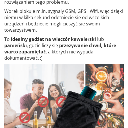
rozwiązaniem tego problemu.
Worek blokuje m.in. sygnały GSM, GPS i Wifi, więc dzięki
niemu w kilka sekund odetniecie się od wszelkich
urządzeń i będziecie mogli cieszyć się swoim
towarzystwem.
To
idealny gadżet na wieczór kawalerski
lub
panieński
, gdzie liczy się
przeżywanie chwil, które
warto zapamiętać
, a których nie wypada
dokumentować. ;)