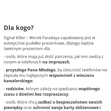
Dla kogo?
Signal Killer – Worek Faradaya zapakowany jest w
estetycznie pudełko prezentowe, dlatego będzie
świetnym prezentem dla:
- osób, które mają już dość patrzenia, jak inni siedzą z
nosem w telefonach
na imprezach
;
-
przyszłego Pana Młodego
, by obecność telefonów nie
zepsuła mu najlepszych
wspomnień z wieczoru
kawalerskiego
;
-
rodziców
, którym zależy na spędzaniu
wspólnego
czasu z dziećmi bez rozpraszaczy
;
- osób, które chcą
zadbać o bezpieczeństwo swoich
pieniędzy
oraz
ochronić
swoje karty zbliżeniowe i