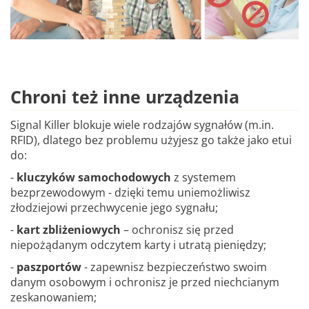
Chroni też inne urządzenia
Signal Killer blokuje wiele rodzajów sygnałów (m.in.
RFID), dlatego bez problemu użyjesz go także jako etui
do:
-
kluczyków samochodowych
z systemem
bezprzewodowym - dzięki temu uniemożliwisz
złodziejowi przechwycenie jego sygnału;
-
kart zbliżeniowych
– ochronisz się przed
niepożądanym odczytem karty i utratą pieniędzy;
-
paszportów
- zapewnisz bezpieczeństwo swoim
danym osobowym i ochronisz je przed niechcianym
zeskanowaniem;