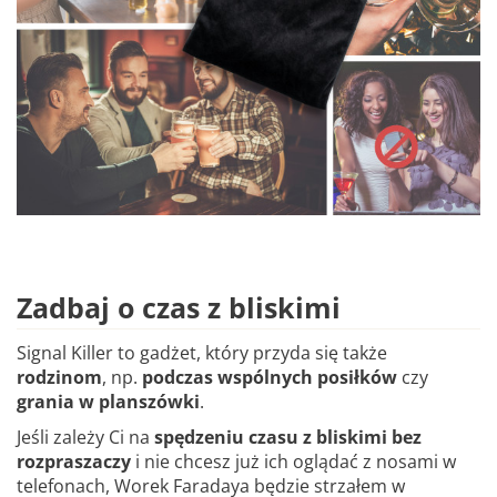
Zadbaj o czas z bliskimi
Signal Killer to gadżet, który przyda się także
rodzinom
, np.
podczas wspólnych posiłków
czy
grania w planszówki
.
Jeśli zależy Ci na
spędzeniu czasu z bliskimi bez
rozpraszaczy
i
nie chcesz już ich oglądać z nosami w
telefonach, Worek Faradaya będzie strzałem w