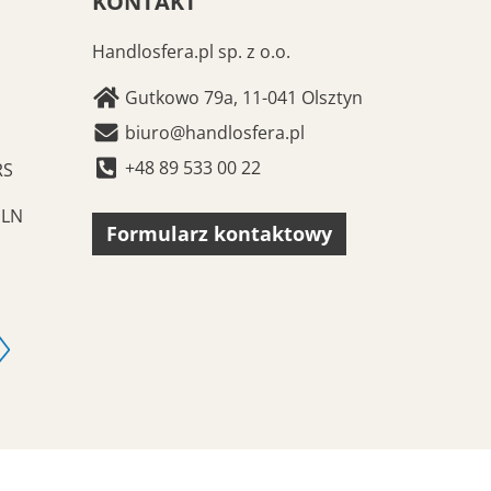
KONTAKT
Handlosfera.pl sp. z o.o.
Gutkowo 79a, 11-041 Olsztyn
biuro@handlosfera.pl
+48 89 533 00 22
RS
PLN
Formularz kontaktowy