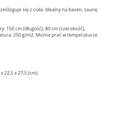
eślizguje się z ciała. Idealny na basen, saunę
ry: 150 cm (długość), 80 cm (szerokość),
atura: 250 g/m2. Można prać w temperaturze
 22,5 x 27,5 (cm).