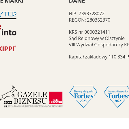
E MARKI
DANE
NIP: 7393728072
REGON: 280362370
KRS nr 0000321411
Sąd Rejonowy w Olsztynie
VIII Wydział Gospodarczy K
Kapitał zakładowy 110 334 