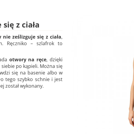
 się z ciała
 nie ześlizguje się z ciała
,
 Ręczniko – szlafrok to
iada
otwory na ręce
, dzięki
siebie po kąpieli. Można się
awdzi się na basenie albo w
Do tego szybko schnie i jest
rej został wykonany.