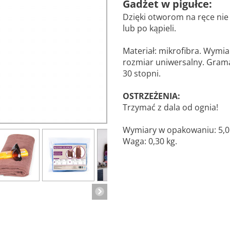
Gadżet w pigułce:
Dzięki otworom na ręce nie z
lub po kąpieli.
Materiał: mikrofibra. Wymia
rozmiar uniwersalny. Gram
30 stopni.
OSTRZEŻENIA:
Trzymać z dala od ognia!
Wymiary w opakowaniu: 5,0 x
Waga: 0,30 kg.