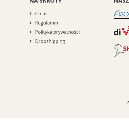
NA SKRÓTY
NASZ
O nas
Regulamin
Polityka prywatności
Dropshipping