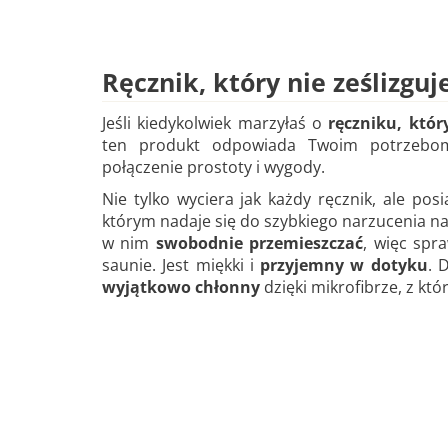
Ręcznik, który nie ześlizguje
Jeśli kiedykolwiek marzyłaś o
ręczniku, który
ten produkt odpowiada Twoim potrzebom.
połączenie prostoty i wygody.
Nie tylko wyciera jak każdy ręcznik, ale pos
którym nadaje się do szybkiego narzucenia na 
w nim
swobodnie przemieszczać
, więc spr
saunie. Jest miękki i
przyjemny w dotyku
. 
wyjątkowo chłonny
dzięki mikrofibrze, z któ