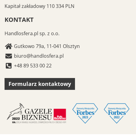
Kapitał zakładowy 110 334 PLN
KONTAKT
Handlosfera.pl sp. z o.o.
Gutkowo 79a, 11-041 Olsztyn
biuro@handlosfera.pl
+48 89 533 00 22
Formularz kontaktowy