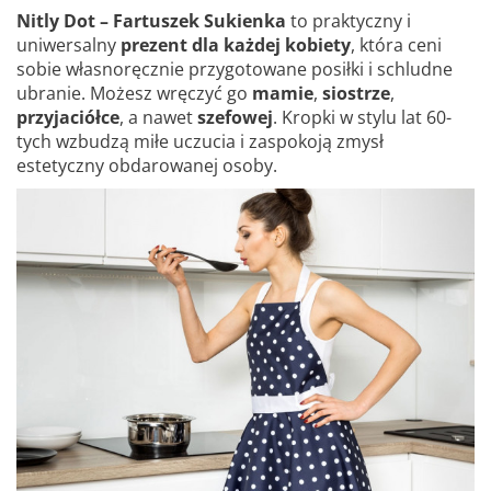
Nitly Dot – Fartuszek Sukienka
to praktyczny i
uniwersalny
prezent dla każdej kobiety
, która ceni
sobie własnoręcznie przygotowane posiłki i schludne
ubranie. Możesz wręczyć go
mamie
,
siostrze
,
przyjaciółce
, a nawet
szefowej
. Kropki w stylu lat 60-
tych wzbudzą miłe uczucia i zaspokoją zmysł
estetyczny obdarowanej osoby.