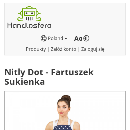
Poland
Produkty
|
Załóż konto
|
Zaloguj się
Nitly Dot - Fartuszek
Sukienka