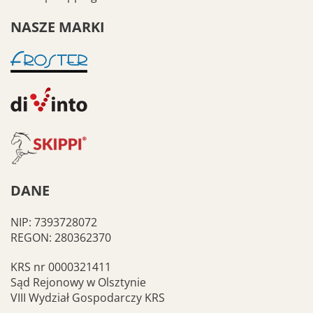
NASZE MARKI
DANE
NIP: 7393728072
REGON: 280362370
KRS nr 0000321411
Sąd Rejonowy w Olsztynie
VIII Wydział Gospodarczy KRS