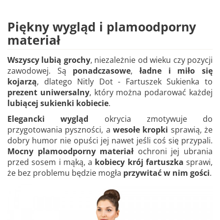
Piękny wygląd i plamoodporny
materiał
Wszyscy lubią grochy
, niezależnie od wieku czy pozycji
zawodowej. Są
ponadczasowe
,
ładne i miło się
kojarzą
, dlatego Nitly Dot - Fartuszek Sukienka to
prezent uniwersalny
, który można podarować każdej
lubiącej sukienki kobiecie
.
Elegancki wygląd
okrycia zmotywuje do
przygotowania pyszności, a
wesołe kropki
sprawią, że
dobry humor nie opuści jej nawet jeśli coś się przypali.
Mocny plamoodporny materiał
ochroni jej ubrania
przed sosem i mąką, a
kobiecy krój fartuszka
sprawi,
że bez problemu będzie mogła
przywitać w nim gości
.