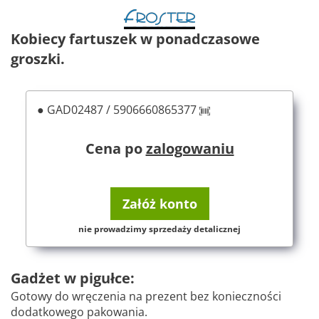
Kobiecy fartuszek w ponadczasowe
groszki.
● GAD02487 / 5906660865377
Cena po
zalogowaniu
Załóż konto
nie prowadzimy sprzedaży detalicznej
Gadżet w pigułce:
Gotowy do wręczenia na prezent bez konieczności
dodatkowego pakowania.