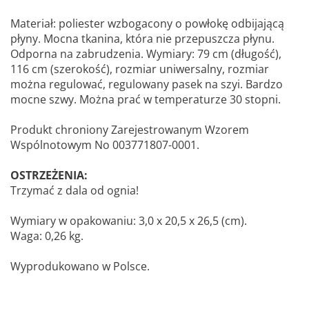
Materiał: poliester wzbogacony o powłokę odbijającą
płyny. Mocna tkanina, która nie przepuszcza płynu.
Odporna na zabrudzenia. Wymiary: 79 cm (długość),
116 cm (szerokość), rozmiar uniwersalny, rozmiar
można regulować, regulowany pasek na szyi. Bardzo
mocne szwy. Można prać w temperaturze 30 stopni.
Produkt chroniony Zarejestrowanym Wzorem
Wspólnotowym No 003771807-0001.
OSTRZEŻENIA:
Trzymać z dala od ognia!
Wymiary w opakowaniu: 3,0 x 20,5 x 26,5 (cm).
Waga: 0,26 kg.
Wyprodukowano w Polsce.