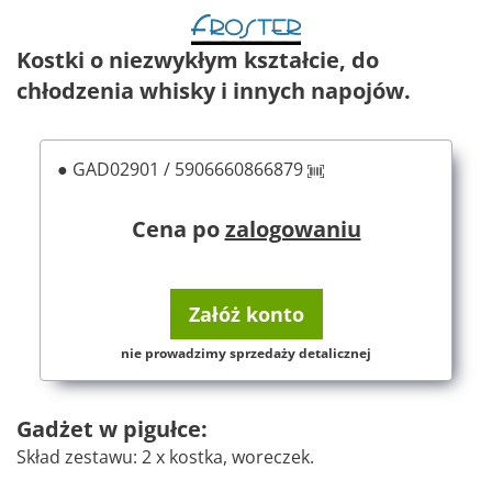
Kostki o niezwykłym kształcie, do
chłodzenia whisky i innych napojów.
● GAD02901 / 5906660866879
Cena po
zalogowaniu
Załóż konto
nie prowadzimy sprzedaży detalicznej
Gadżet w pigułce:
Skład zestawu: 2 x kostka, woreczek.