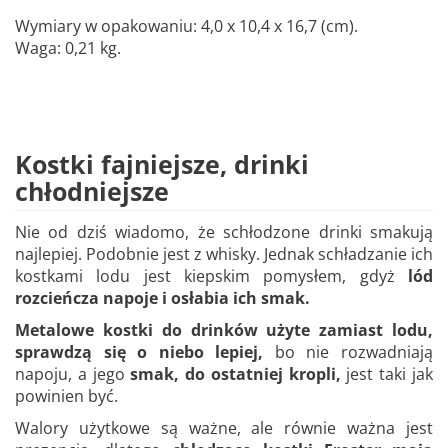
Wymiary w opakowaniu: 4,0 x 10,4 x 16,7 (cm).
Waga: 0,21 kg.
Kostki fajniejsze, drinki
chłodniejsze
Nie od dziś wiadomo, że schłodzone drinki smakują
najlepiej. Podobnie jest z whisky. Jednak schładzanie ich
kostkami lodu jest kiepskim pomysłem, gdyż
lód
rozcieńcza napoje i osłabia ich smak.
Metalowe kostki do drinków użyte zamiast lodu,
sprawdzą się o niebo lepiej,
bo nie rozwadniają
napoju, a jego
smak, do ostatniej kropli,
jest taki jak
powinien być.
Walory użytkowe są ważne, ale równie ważna jest