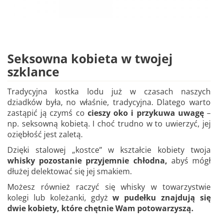
Seksowna kobieta w twojej
szklance
Tradycyjna kostka lodu już w czasach naszych
dziadków była, no właśnie, tradycyjna. Dlatego warto
zastąpić ją czymś co
cieszy oko i przykuwa uwagę
–
np. seksowną kobietą. I choć trudno w to uwierzyć, jej
oziębłość jest zaletą.
Dzięki stalowej „kostce” w kształcie kobiety twoja
whisky pozostanie przyjemnie chłodna,
abyś mógł
dłużej delektować się jej smakiem.
Możesz również raczyć się whisky w towarzystwie
kolegi lub koleżanki, gdyż
w pudełku znajdują się
dwie kobiety, które chętnie Wam potowarzyszą.