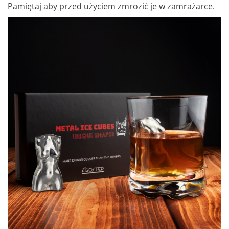
Pamiętaj aby przed użyciem zmrozić je w zamrażarce.