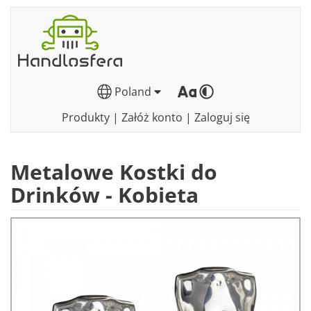
Poland
Produkty
|
Załóż konto
|
Zaloguj się
Metalowe Kostki do
Drinków - Kobieta