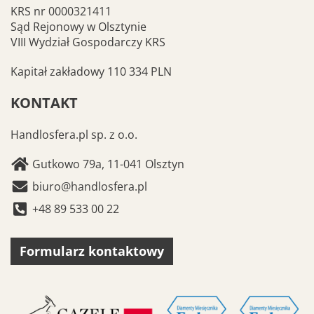
KRS nr 0000321411
Sąd Rejonowy w Olsztynie
VIII Wydział Gospodarczy KRS
Kapitał zakładowy 110 334 PLN
KONTAKT
Handlosfera.pl sp. z o.o.
Gutkowo 79a, 11-041 Olsztyn
biuro@handlosfera.pl
+48 89 533 00 22
Formularz kontaktowy