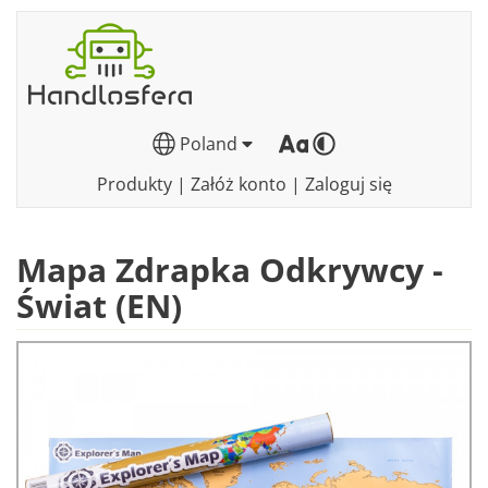
Poland
Produkty
|
Załóż konto
|
Zaloguj się
Mapa Zdrapka Odkrywcy -
Świat (EN)