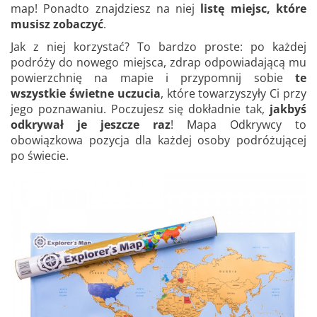
map! Ponadto znajdziesz na niej
listę miejsc, które
musisz zobaczyć
.
Jak z niej korzystać? To bardzo proste: po każdej
podróży do nowego miejsca, zdrap odpowiadającą mu
powierzchnię na mapie i przypomnij sobie
te
wszystkie świetne uczucia
, które towarzyszyły Ci przy
jego poznawaniu. Poczujesz się dokładnie tak,
jakbyś
odkrywał je jeszcze raz
! Mapa Odkrywcy to
obowiązkowa pozycja dla każdej osoby podróżującej
po świecie.