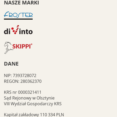
NASZE MARKI
DANE
NIP: 7393728072
REGON: 280362370
KRS nr 0000321411
Sąd Rejonowy w Olsztynie
VIII Wydział Gospodarczy KRS
Kapitał zakładowy 110 334 PLN