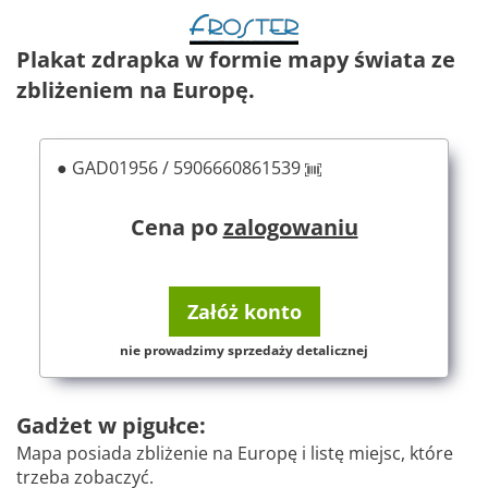
Plakat zdrapka w formie mapy świata ze
zbliżeniem na Europę.
● GAD01956 / 5906660861539
Cena po
zalogowaniu
Załóż konto
nie prowadzimy sprzedaży detalicznej
Gadżet w pigułce:
Mapa posiada zbliżenie na Europę i listę miejsc, które
trzeba zobaczyć.