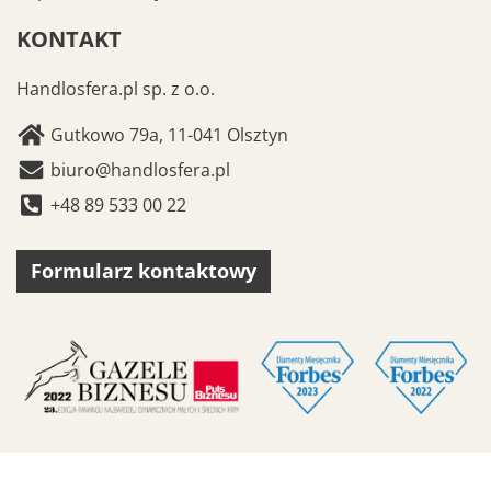
KONTAKT
Handlosfera.pl sp. z o.o.
Gutkowo 79a, 11-041 Olsztyn
biuro@handlosfera.pl
+48 89 533 00 22
Formularz kontaktowy