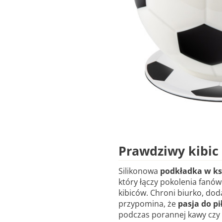
Prawdziwy kibic 
Silikonowa
podkładka w ksz
który łączy pokolenia fanów
kibiców. Chroni biurko, dod
przypomina, że
pasja do pi
podczas porannej kawy czy