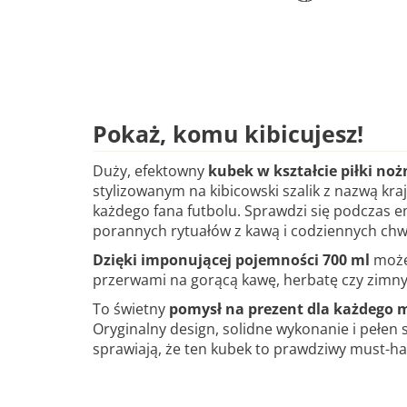
Pokaż, komu kibicujesz!
Duży, efektowny
kubek w kształcie piłki noż
stylizowanym na kibicowski szalik z nazwą kraj
każdego fana futbolu. Sprawdzi się podczas
porannych rytuałów z kawą i codziennych chw
Dzięki imponującej pojemności 700 ml
możes
przerwami na gorącą kawę, herbatę czy zimny
To świetny
pomysł na prezent dla każdego m
Oryginalny design, solidne wykonanie i pełen 
sprawiają, że ten kubek to prawdziwy must-ha