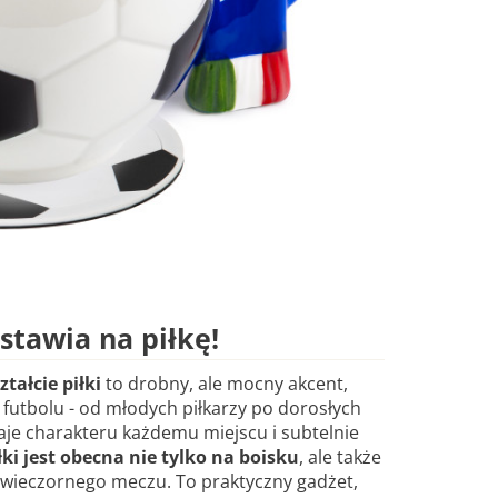
stawia na piłkę!
tałcie piłki
to drobny, ale mocny akcent,
 futbolu - od młodych piłkarzy po dorosłych
aje charakteru każdemu miejscu i subtelnie
łki jest obecna nie tylko na boisku
, ale także
 wieczornego meczu. To praktyczny gadżet,