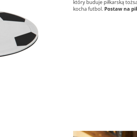
który buduje piłkarską toż
kocha futbol.
Postaw na pi