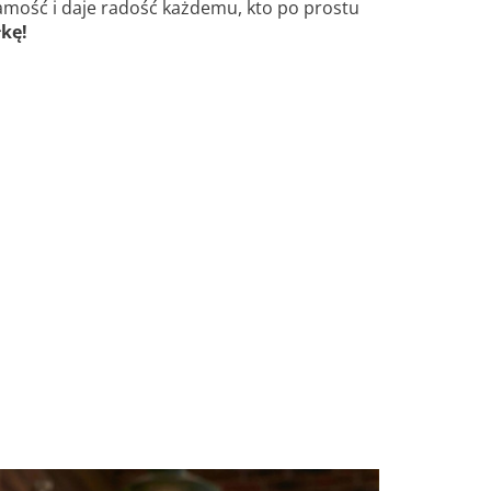
samość i daje radość każdemu, kto po prostu
łkę!