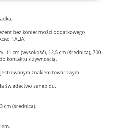
ładka.
ezent bez konieczności dodatkowego
ie: ITALIA.
y: 11 cm (wysokość), 12,5 cm (średnica), 700
 do kontaktu z żywnością.
rejestrowanym znakiem towarowym
da świadectwo sanepidu.
13 cm (średnica).
iem.