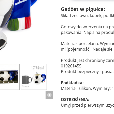
Gadżet w pigułce:
Skład zestawu: kubek, podk
Gotowy do wręczenia na pr
pakowania. Napis na produkc
Materiał: porcelana. Wymiar
ml (pojemność). Nadaje się
Produkt jest chroniony za
019261455.
Produkt bezpieczny - posia
Podkładka:
Materiał: silikon. Wymiary: 
OSTRZEŻENIA:
Umyj przed pierwszym użyc