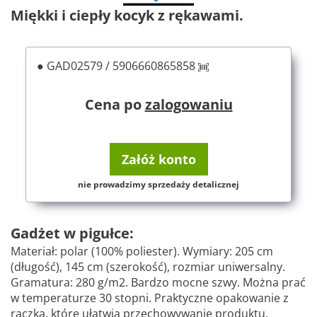
Miękki i ciepły kocyk z rękawami.
● GAD02579 / 5906660865858
Cena po
zalogowaniu
Załóż konto
nie prowadzimy sprzedaży detalicznej
Gadżet w pigułce:
Materiał: polar (100% poliester). Wymiary: 205 cm
(długość), 145 cm (szerokość), rozmiar uniwersalny.
Gramatura: 280 g/m2. Bardzo mocne szwy. Można prać
w temperaturze 30 stopni. Praktyczne opakowanie z
rączką, które ułatwia przechowywanie produktu.