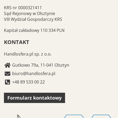
KRS nr 0000321411
Sąd Rejonowy w Olsztynie
VIII Wydział Gospodarczy KRS
Kapitał zakładowy 110 334 PLN
KONTAKT
Handlosfera.pl sp. z o.o.
Gutkowo 79a, 11-041 Olsztyn
biuro@handlosfera.pl
+48 89 533 00 22
Formularz kontaktowy