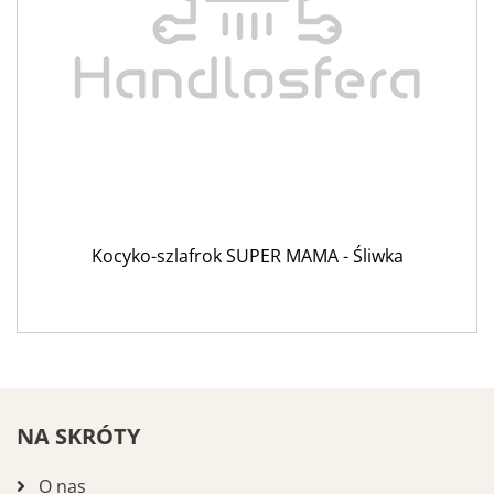
Kocyko-szlafrok SUPER MAMA - Śliwka
NA SKRÓTY
O nas