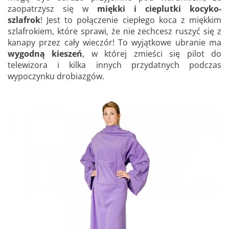
zaopatrzysz się w
miękki i cieplutki kocyko-
szlafrok
! Jest to połączenie ciepłego koca z miękkim
szlafrokiem, które sprawi, że nie zechcesz ruszyć się z
kanapy przez cały wieczór! To wyjątkowe ubranie ma
wygodną kieszeń
, w której zmieści się pilot do
telewizora i kilka innych przydatnych podczas
wypoczynku drobiazgów.