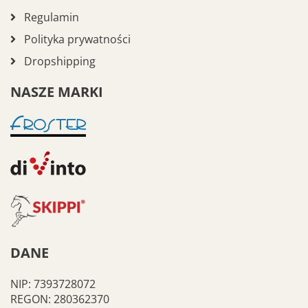
Regulamin
Polityka prywatności
Dropshipping
NASZE MARKI
DANE
NIP: 7393728072
REGON: 280362370