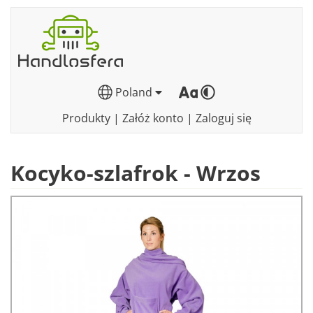
Poland
Produkty
|
Załóż konto
|
Zaloguj się
Kocyko-szlafrok - Wrzos