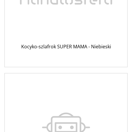
Kocyko-szlafrok SUPER MAMA - Niebieski