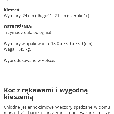
Kieszeń:
Wymiary: 24 cm (długość), 21 cm (szerokość).
OSTRZEŻENIA:
Trzymać z dala od ognia!
Wymiary w opakowaniu: 18,0 x 36,0 x 36,0 (cm).
Waga: 1,45 kg.
Wyprodukowano w Polsce.
Koc z rękawami i wygodną
kieszenią
Chłodne jesienno-zimowe wieczory spędzane w domu
mogą być bardzo przyjemne pod warunkiem, że