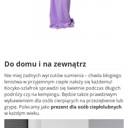
Do domu i na zewnątrz
Nie miej żadnych wyrzutów sumienia – chwila błogiego
lenistwa w przyjemnym cieple należy się każdemu!
Kocyko-szlafrok sprawdzi się świetnie podczas długich
podróży czy na kempingu. Będzie także prawdziwym
wybawieniem dla osób cierpiących na przeziębienie lub
grypę. Polecamy jako
prezent dla osób ciepłolubnych
w każdym wieku.