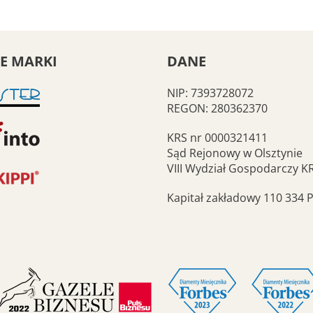
E MARKI
DANE
NIP: 7393728072
REGON: 280362370
KRS nr 0000321411
Sąd Rejonowy w Olsztynie
VIII Wydział Gospodarczy K
Kapitał zakładowy 110 334 