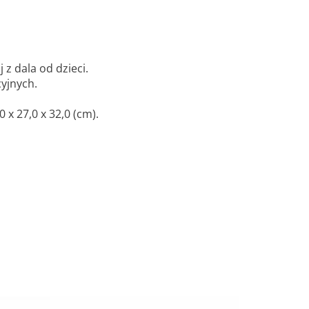
 z dala od dzieci.
yjnych.
x 27,0 x 32,0 (cm).