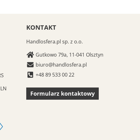
KONTAKT
Handlosfera.pl sp. z o.o.
Gutkowo 79a, 11-041 Olsztyn
biuro@handlosfera.pl
+48 89 533 00 22
RS
PLN
Formularz kontaktowy