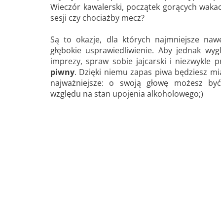
Wieczór kawalerski, początek gorących wakac
sesji czy chociażby mecz?
Są to okazje, dla których najmniejsze naw
głębokie usprawiedliwienie. Aby jednak wyg
imprezy, spraw sobie jajcarski i niezwykle p
piwny
. Dzięki niemu zapas piwa będziesz mia
najważniejsze: o swoją głowę możesz być
względu na stan upojenia alkoholowego;)