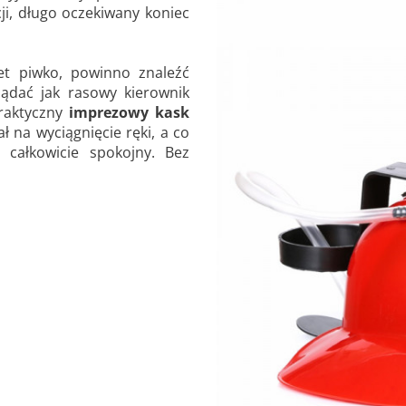
ji, długo oczekiwany koniec
et piwko, powinno znaleźć
lądać jak rasowy kierownik
raktyczny
imprezowy kask
ł na wyciągnięcie ręki, a co
 całkowicie spokojny. Bez