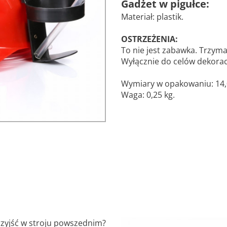
Gadżet w pigułce:
Materiał: plastik.
OSTRZEŻENIA:
To nie jest zabawka. Trzymaj
Wyłącznie do celów dekorac
Wymiary w opakowaniu: 14,0 
Waga: 0,25 kg.
przyjść w stroju powszednim?