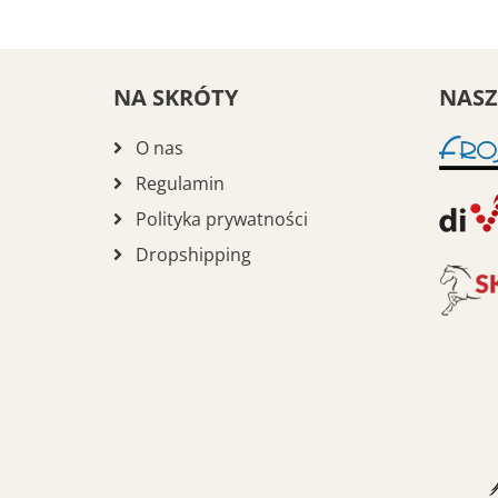
NA SKRÓTY
NASZ
O nas
Regulamin
Polityka prywatności
Dropshipping