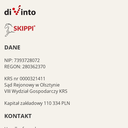
DANE
NIP: 7393728072
REGON: 280362370
KRS nr 0000321411
Sąd Rejonowy w Olsztynie
VIII Wydział Gospodarczy KRS
Kapitał zakładowy 110 334 PLN
KONTAKT