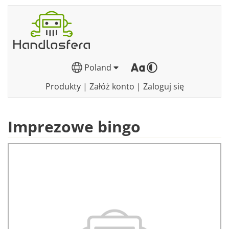
Poland
Produkty
|
Załóż konto
|
Zaloguj się
Imprezowe bingo