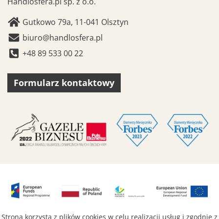
Handlosfera.pl sp. z o.o.
Gutkowo 79a, 11-041 Olsztyn
biuro@handlosfera.pl
+48 89 533 00 22
Formularz kontaktowy
Strona korzysta z plików cookies w celu realizacji usług i zgodnie z