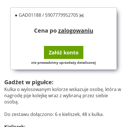
● GAD01188 / 5907779952705
Cena po
zalogowaniu
Załóż konto
nie prowadzimy sprzedaży detalicznej
Gadżet w pigułce:
Kulka o wylosowanym kolorze wskazuje osobę, która w
nagrodę pije kolejkę wraz z wybraną przez siebie
osobą.
Do zestawu dołączono: 6 x kieliszek, 48 x kulka.
Kieliszek: