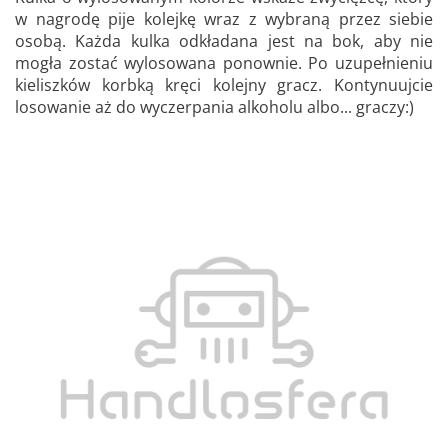
w nagrodę pije kolejkę wraz z wybraną przez siebie
osobą. Każda kulka odkładana jest na bok, aby nie
mogła zostać wylosowana ponownie. Po uzupełnieniu
kieliszków korbką kręci kolejny gracz. Kontynuujcie
losowanie aż do wyczerpania alkoholu albo... graczy:)