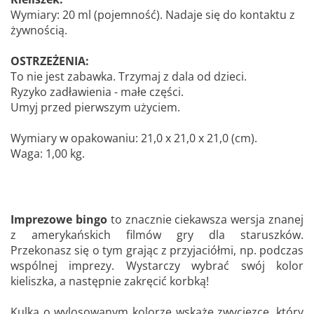
Wymiary: 20 ml (pojemność). Nadaje się do kontaktu z
żywnością.
OSTRZEŻENIA:
To nie jest zabawka. Trzymaj z dala od dzieci.
Ryzyko zadławienia - małe części.
Umyj przed pierwszym użyciem.
Wymiary w opakowaniu: 21,0 x 21,0 x 21,0 (cm).
Waga: 1,00 kg.
Imprezowe bingo
to znacznie ciekawsza wersja znanej
z amerykańskich filmów gry dla staruszków.
Przekonasz się o tym grając z przyjaciółmi, np. podczas
wspólnej imprezy. Wystarczy wybrać swój kolor
kieliszka, a następnie zakręcić korbką!
Kulka o wylosowanym kolorze wskaże zwycięzcę, który