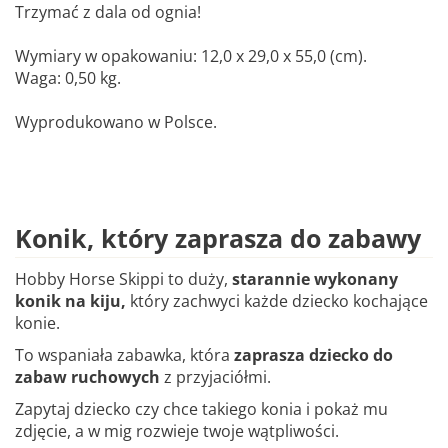
Trzymać z dala od ognia!
Wymiary w opakowaniu: 12,0 x 29,0 x 55,0 (cm).
Waga: 0,50 kg.
Wyprodukowano w Polsce.
Konik, który zaprasza do zabawy
Hobby Horse Skippi to duży,
starannie wykonany
konik na kiju,
który zachwyci każde dziecko kochające
konie.
To wspaniała zabawka, która
zaprasza dziecko do
zabaw ruchowych
z przyjaciółmi.
Zapytaj dziecko czy chce takiego konia i pokaż mu
zdjęcie, a w mig rozwieje twoje wątpliwości.