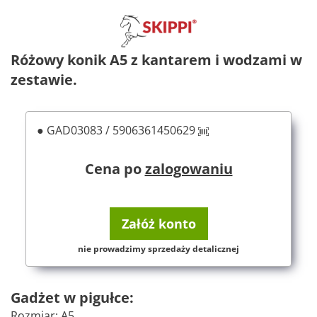
Różowy konik A5 z kantarem i wodzami w
zestawie.
● GAD03083 / 5906361450629
Cena po
zalogowaniu
Załóż konto
nie prowadzimy sprzedaży detalicznej
Gadżet w pigułce:
Rozmiar: A5.