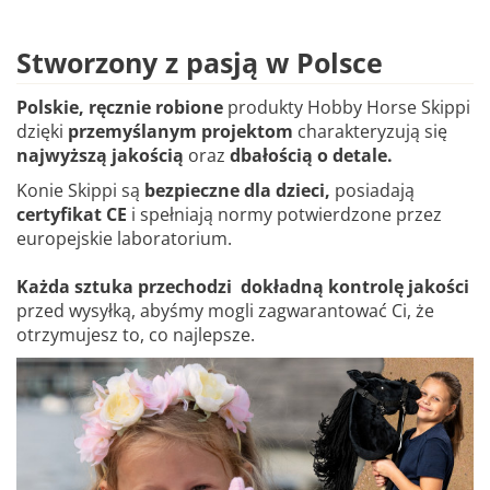
Stworzony z pasją w Polsce
Polskie, ręcznie robione
produkty Hobby Horse Skippi
dzięki
przemyślanym projektom
charakteryzują się
najwyższą jakością
oraz
dbałością o detale.
Konie Skippi są
bezpieczne dla dzieci,
posiadają
certyfikat CE
i spełniają normy potwierdzone przez
europejskie laboratorium.
Każda sztuka przechodzi dokładną kontrolę jakości
przed wysyłką, abyśmy mogli zagwarantować Ci, że
otrzymujesz to, co najlepsze.