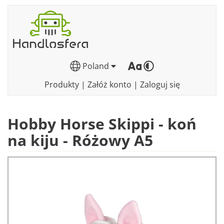
Poland
Produkty
|
Załóż konto
|
Zaloguj się
Hobby Horse Skippi - koń
na kiju - Różowy A5