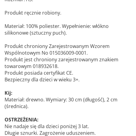
Produkt ręcznie robiony.
Materiał: 100% poliester. Wypełnienie: włókno
silikonowe (sztuczny puch).
Produkt chroniony Zarejestrowanym Wzorem
Wspólnotowym No 015036009-0001.
Produkt jest chroniony zarejestrowanym znakiem
towarowym 018932618.
Produkt posiada certyfikat CE.
Bezpieczny dla dzieci w wieku 3+.
Kij:
Materiał: drewno. Wymiary: 30 cm (długość), 2 cm
(średnica).
OSTRZEŻENIA:
Nie nadaje się dla dzieci poniżej 3 lat.
Długie sznurki. Zagrożenie uduszeniem.