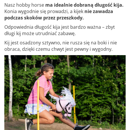
Nasz hobby horse
ma idealnie dobraną długość kija.
Konia wygodnie się prowadzi, a kijek
nie zawadza
podczas skoków przez przeszkody.
Odpowiednia długość kija jest bardzo ważna – zbyt
długi kij może utrudniać zabawę.
Kij jest osadzony sztywno, nie rusza się na boki i nie
obraca, dzięki czemu chwyt jest pewny i wygodny.