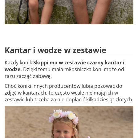
Kantar i wodze w zestawie
Każdy konik
Skippi ma w zestawie czarny kantar i
wodze.
Dzięki temu mała miłośniczka koni może od
razu zacząć zabawę.
Choć koniki innych producentów lubią pozować do
zdjęć w kantarach, to często wcale nie mają ich w
zestawie lub trzeba za nie dopłacić kilkadziesiąt złotych.