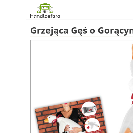
Grzejąca Gęś o Gorący