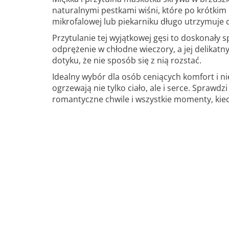
naturalnymi pestkami wiśni, które po krótki
mikrofalowej lub piekarniku długo utrzymuje c
Przytulanie tej wyjątkowej gęsi to doskonały s
odprężenie w chłodne wieczory, a jej delikatny
dotyku, że nie sposób się z nią rozstać.
Idealny wybór dla osób ceniących komfort i n
ogrzewają nie tylko ciało, ale i serce. Sprawdz
romantyczne chwile i wszystkie momenty, kiedy l