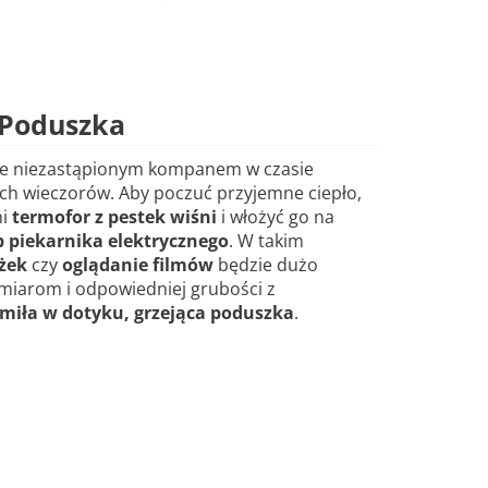
 Poduszka
e niezastąpionym kompanem w czasie
ch wieczorów. Aby poczuć przyjemne ciepło,
ni
termofor z pestek wiśni
i włożyć go na
b piekarnika elektrycznego
. W takim
ążek
czy
oglądanie filmów
będzie dużo
zmiarom i odpowiedniej grubości z
miła w dotyku, grzejąca poduszka
.