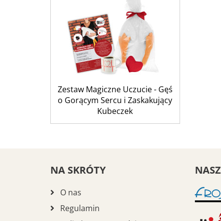
Zestaw Magiczne Uczucie - Gęś
o Gorącym Sercu i Zaskakujący
Kubeczek
NA SKRÓTY
NASZ
O nas
Regulamin