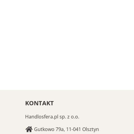
KONTAKT
Handlosfera.pl sp. z o.o.
Gutkowo 79a, 11-041 Olsztyn