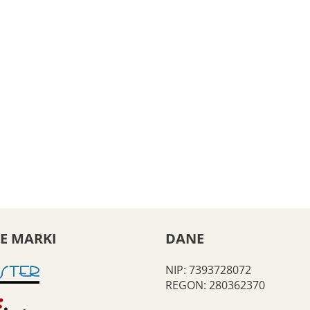
E MARKI
DANE
NIP: 7393728072
REGON: 280362370