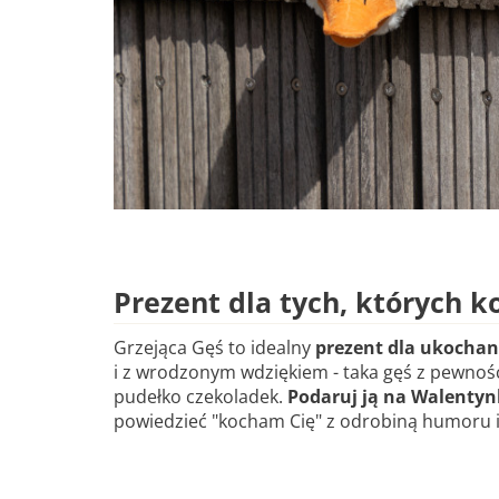
Prezent dla tych, których k
Grzejąca Gęś to idealny
prezent dla ukochan
i z wrodzonym wdziękiem - taka gęś z pewności
pudełko czekoladek.
Podaruj ją na Walentyn
powiedzieć "kocham Cię" z odrobiną humoru i