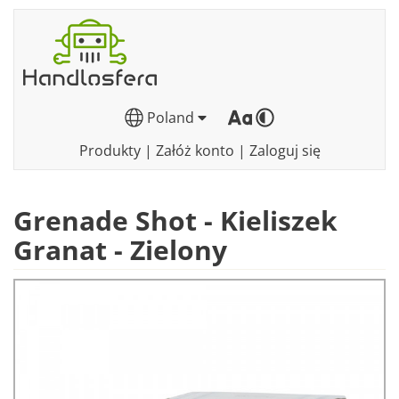
Poland
Produkty
|
Załóż konto
|
Zaloguj się
Grenade Shot - Kieliszek
Granat - Zielony