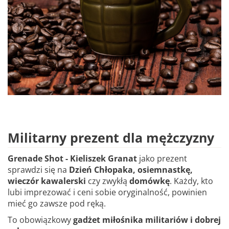
Militarny prezent dla mężczyzny
Grenade Shot - Kieliszek Granat
jako prezent
sprawdzi się na
Dzień Chłopaka, osiemnastkę,
wieczór kawalerski
czy zwykłą
domówkę
. Każdy, kto
lubi imprezować i ceni sobie oryginalność, powinien
mieć go zawsze pod ręką.
To obowiązkowy
gadżet miłośnika militariów i dobrej