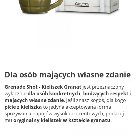
Dla osób mających własne zdanie
Grenade Shot - Kieliszek Granat
jest przeznaczony
wyłącznie
dla osób konkretnych, budzących respekt
i
mających własne zdanie
. Jeśli znasz kogoś, dla kogo
picie z kieliszka
to jedyna akceptowana forma
spożywania napojów wysokoprocentowych, podaruj
mu
oryginalny kieliszek w kształcie granatu
.