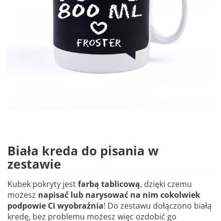
Biała kreda do pisania w
zestawie
Kubek pokryty jest
farbą tablicową
, dzięki czemu
możesz
napisać lub narysować na nim cokolwiek
podpowie Ci wyobraźnia
! Do zestawu dołączono białą
kredę, bez problemu możesz więc ozdobić go