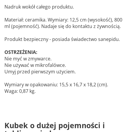
Nadruk wokół całego produktu.
Materiał: ceramika. Wymiary: 12,5 cm (wysokość), 800
ml (pojemność). Nadaje się do kontaktu z żywnością.
Produkt bezpieczny - posiada świadectwo sanepidu.
OSTRZEŻENIA:
Nie myć w zmywarce.
Nie używać w mikrofalówce.
Umyj przed pierwszym użyciem.
Wymiary w opakowaniu: 15,5 x 16,7 x 18,2 (cm).
Waga: 0,87 kg.
Kubek o dużej pojemności i