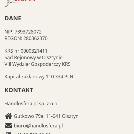
DANE
NIP: 7393728072
REGON: 280362370
KRS nr 0000321411
Sąd Rejonowy w Olsztynie
VIII Wydział Gospodarczy KRS
Kapitał zakładowy 110 334 PLN
KONTAKT
Handlosfera.pl sp. z o.o.
Gutkowo 79a, 11-041 Olsztyn
biuro@handlosfera.pl