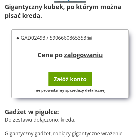
Gigantyczny kubek, po którym można
pisać kredą.
● GAD02493 / 5906660865353
Cena po
zalogowaniu
Załóż konto
nie prowadzimy sprzedaży detalicznej
Gadżet w pigułce:
Do zestawu dołączono: kreda.
Gigantyczny gadżet, robiący gigantyczne wrażenie.