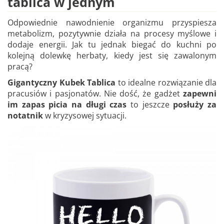
tablica w jednym
Odpowiednie nawodnienie organizmu przyspiesza
metabolizm, pozytywnie działa na procesy myślowe i
dodaje energii. Jak tu jednak biegać do kuchni po
kolejną dolewkę herbaty, kiedy jest się zawalonym
pracą?
Gigantyczny Kubek Tablica
to idealne rozwiązanie dla
pracusiów i pasjonatów. Nie dość, że gadżet
zapewni
im zapas picia na długi czas
to jeszcze
posłuży za
notatnik
w kryzysowej sytuacji.