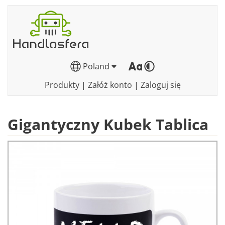
Poland
Produkty
|
Załóż konto
|
Zaloguj się
Gigantyczny Kubek Tablica