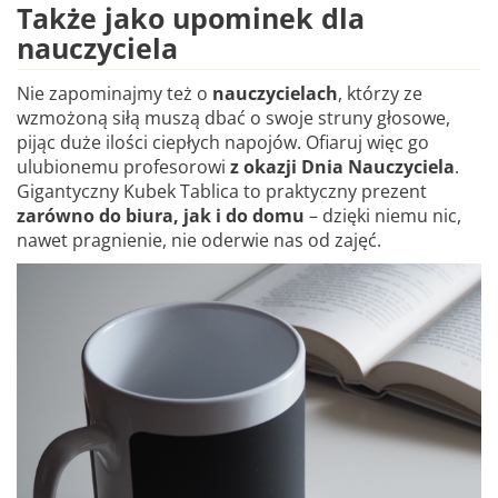
Także jako upominek dla
nauczyciela
Nie zapominajmy też o
nauczycielach
, którzy ze
wzmożoną siłą muszą dbać o swoje struny głosowe,
pijąc duże ilości ciepłych napojów. Ofiaruj więc go
ulubionemu profesorowi
z okazji Dnia Nauczyciela
.
Gigantyczny Kubek Tablica to praktyczny prezent
zarówno do biura, jak i do domu
– dzięki niemu nic,
nawet pragnienie, nie oderwie nas od zajęć.