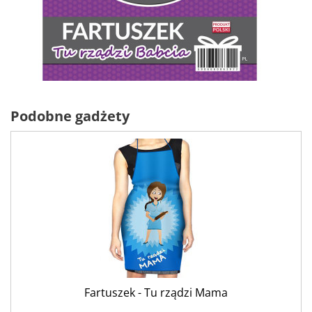
Podobne gadżety
Fartuszek - Tu rządzi Mama