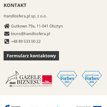
KONTAKT
Handlosfera.pl sp. z o.o.
Gutkowo 79a, 11-041 Olsztyn
biuro@handlosfera.pl
+48 89 533 00 22
Formularz kontaktowy