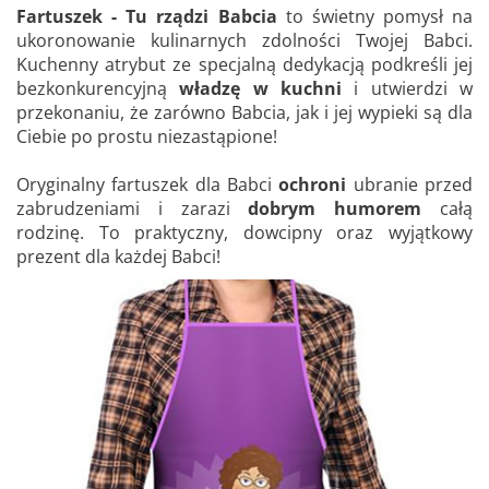
Fartuszek - Tu rządzi Babcia
to świetny pomysł na
ukoronowanie kulinarnych zdolności Twojej Babci.
Kuchenny atrybut ze specjalną dedykacją podkreśli jej
bezkonkurencyjną
władzę w kuchni
i utwierdzi w
przekonaniu, że zarówno Babcia, jak i jej wypieki są dla
Ciebie po prostu niezastąpione!
Oryginalny fartuszek dla Babci
ochroni
ubranie przed
zabrudzeniami i zarazi
dobrym humorem
całą
rodzinę. To praktyczny, dowcipny oraz wyjątkowy
prezent dla każdej Babci!