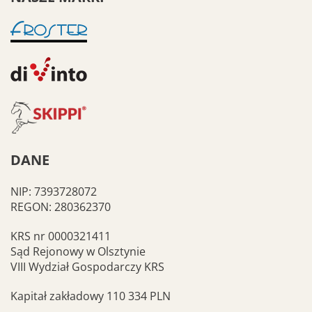
DANE
NIP: 7393728072
REGON: 280362370
KRS nr 0000321411
Sąd Rejonowy w Olsztynie
VIII Wydział Gospodarczy KRS
Kapitał zakładowy 110 334 PLN