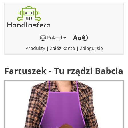
Poland
Produkty
|
Załóż konto
|
Zaloguj się
Fartuszek - Tu rządzi Babcia