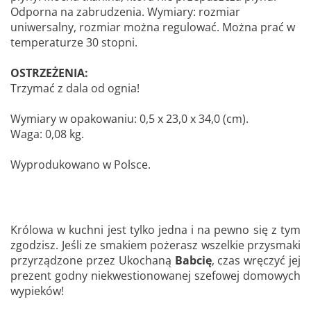
Odporna na zabrudzenia. Wymiary: rozmiar
uniwersalny, rozmiar można regulować. Można prać w
temperaturze 30 stopni.
OSTRZEŻENIA:
Trzymać z dala od ognia!
Wymiary w opakowaniu: 0,5 x 23,0 x 34,0 (cm).
Waga: 0,08 kg.
Wyprodukowano w Polsce.
Królowa w kuchni jest tylko jedna i na pewno się z tym
zgodzisz. Jeśli ze smakiem pożerasz wszelkie przysmaki
przyrządzone przez Ukochaną
Babcię
, czas wręczyć jej
prezent godny niekwestionowanej szefowej domowych
wypieków!