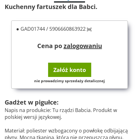
Kuchenny fartuszek dla Babci.
● GAD01744 / 5906660863922
Cena po
zalogowaniu
Załóż konto
nie prowadzimy sprzedaży detalicznej
Gadżet w pigułce:
Napis na produkcie: Tu rządzi Babcia. Produkt w
polskiej wersji językowej.
Materiał: poliester wzbogacony o powłokę odbijającą
płyny. Mocna tkanina, która nie przepuszcza płynu.