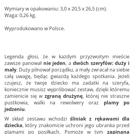
Wymiary w opakowaniu: 3,0 x 20,5 x 26,5 (cm).
Waga: 0,26 kg.
Wyprodukowano w Polsce.
Legenda głosi, że w każdym przyzwoitym mieście
zawsze panował
nie jeden
, a
dwóch szeryfów: duży i
mały
. Duży pilnował porządku, a mały zwracał na siebie
całą uwagę, będąc gwiazdą każdego spotkania. Jeżeli
czujesz, że twoje dziecko ma zadatki na szeryfa,
koniecznie musisz wypróbować zestaw, dzięki któremu
zamienicie się w
zgraną drużynę
, której nie straszne
pustkowia, walki na rewolwery oraz
plamy po
jedzeniu
.
W skład zestawu wchodzi
śliniak z rękawami dla
dziecka
, który znakomicie uchroni jego ubranka przed
plamami po posiłkach. Pomoże w tym
zapinana