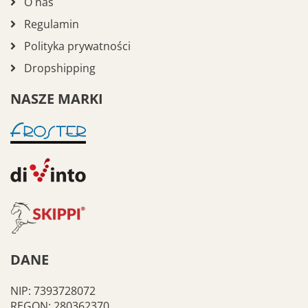
O nas
Regulamin
Polityka prywatności
Dropshipping
NASZE MARKI
DANE
NIP: 7393728072
REGON: 280362370