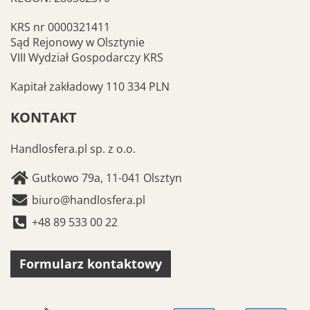
KRS nr 0000321411
Sąd Rejonowy w Olsztynie
VIII Wydział Gospodarczy KRS
Kapitał zakładowy 110 334 PLN
KONTAKT
Handlosfera.pl sp. z o.o.
Gutkowo 79a, 11-041 Olsztyn
biuro@handlosfera.pl
+48 89 533 00 22
Formularz kontaktowy