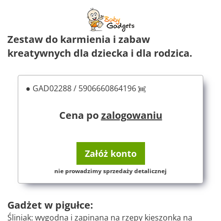
Zestaw do karmienia i zabaw
kreatywnych dla dziecka i dla rodzica.
● GAD02288 / 5906660864196
Cena po
zalogowaniu
Załóż konto
nie prowadzimy sprzedaży detalicznej
Gadżet w pigułce:
Śliniak: wygodna i zapinana na rzepy kieszonka na