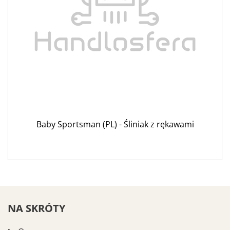
Baby Sportsman (PL) - Śliniak z rękawami
NA SKRÓTY