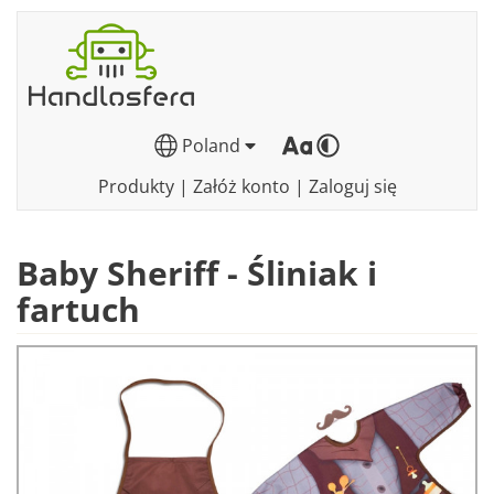
Poland
Produkty
|
Załóż konto
|
Zaloguj się
Baby Sheriff - Śliniak i
fartuch