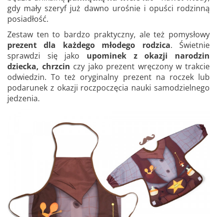
gdy mały szeryf już dawno urośnie i opuści rodzinną
posiadłość.
Zestaw ten to bardzo praktyczny, ale też pomysłowy
prezent dla każdego młodego rodzica
. Świetnie
sprawdzi się jako
upominek z okazji narodzin
dziecka, chrzcin
czy jako prezent wręczony w trakcie
odwiedzin. To też oryginalny prezent na roczek lub
podarunek z okazji roczpoczęcia nauki samodzielnego
jedzenia.